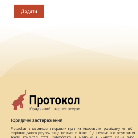
Додати
Юридичні застереження
Protocol.ua є власником авторських прав на інформацію, розміщену на веб -
сторінках даного ресурсу, якщо не вказано інше. Під інформацією розуміються
тексти, коментарі, статті, фотозображення, малюнки, ящик-шота, скани, відео,