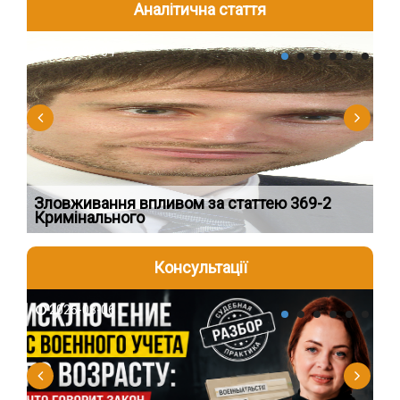
Аналітична стаття
2026-08-04
2
Зловживання впливом за статтею 369-2
Пе
Кримінального
пі
Консультації
2026-08-06
2