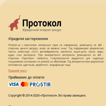
Юридичні застереження
Protocol.ua є власником авторських прав на інформацію, розміщену на веб -
сторінках даного ресурсу, якщо не вказано інше. Під інформацією розуміються
тексти, коментарі, статті, фотозображення, малюнки, ящик-шота, скани, відео,
аудіо, інші матеріали. При використанні матеріалів, розміщених на веб -
сторінках «Протокол» наявність гіперпосилання відкритого для індексації
пошуковими системами на protocol.ua обов`язкове. Під використанням розуміється
копіювання, адаптація, рерайтинг, модифікація тощо.
Повний текст
Приймаємо до оплати
Copyright © 2014-2026 «Протокол». Всі права захищені.