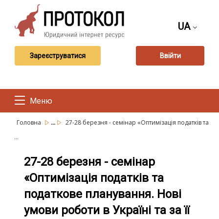
UA
Зареєструватися
Ввійти
Меню
...
Головна
27-28 березня - семінар «Оптимізація податків та
...
27-28 березня - семінар
«Оптимізація податків та
податкове планування. Нові
умови роботи в Україні та за її