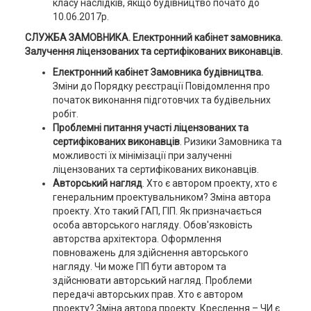
класу наслідків, якщо будівництво почато до
10.06.2017р.
СЛУЖБА ЗАМОВНИКА. Електронний кабінет замовника.
Залучення ліцензованих та сертифікованих виконавців.
Електронний кабінет Замовника будівництва.
Зміни до Порядку реєстрації Повідомлення про
початок виконання підготовчих та будівельних
робіт.
Проблемні питання участі ліцензованих та
сертифікованих виконавців
. Ризики Замовника та
можливості їх мінімізації при залученні
ліцензованих та сертифікованих виконавців.
Авторський нагляд
. Хто є автором проекту, хто є
генеральним проектувальником? Зміна автора
проекту. Хто такий ГАП, ГІП. Як призначається
особа авторського нагляду. Обов'язковість
авторства архітектора. Оформлення
повноважень для здійснення авторського
нагляду. Чи може ГІП бути автором та
здійснювати авторський нагляд. Проблеми
передачі авторських прав. Хто є автором
проекту? Зміна автора проекту. Креслення – ЧИ є