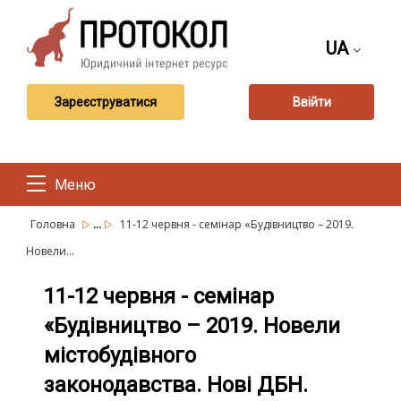
UA
Зареєструватися
Ввійти
Меню
...
Головна
11-12 червня - семінар «Будівництво – 2019.
Новели...
11-12 червня - семінар
«Будівництво – 2019. Новели
містобудівного
законодавства. Нові ДБН.