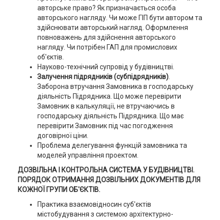
авторське право? Як призначається особа
авторського нагляду. Чи може ГІП бути автором та
здійснювати авторський нагляд. Оформлення
повноважень для здійснення авторського
нагляду. Чи потрібен ГАП для промислових
об'єктів.
Науково-технічний супровід у будівництві.
Залучення підрядників (субпідрядників)
.
Заборона втручання Замовника в господарську
діяльність Підрядника. Що може перевірити
Замовник в калькуляції, не втручаючись в
господарську діяльність Підрядника. Що має
перевірити Замовник під час погодження
договірної ціни.
Проблема делегування функцій замовника та
моделей управління проектом.
ДОЗВІЛЬНА І КОНТРОЛЬНА СИСТЕМА У БУДІВНИЦТВІ.
ПОРЯДОК ОТРИМАННЯ ДОЗВІЛЬНИХ ДОКУМЕНТІВ ДЛЯ
КОЖНОЇ ГРУПИ ОБ'ЄКТІВ.
Практика взаємовідносин суб'єктів
містобудування з системою архітектурно-