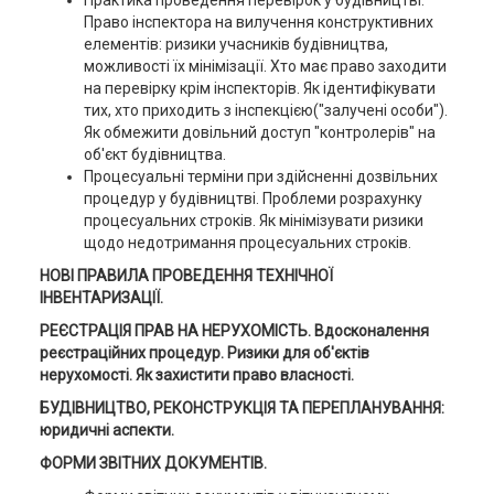
Практика проведення перевірок у будівництві.
Право інспектора на вилучення конструктивних
елементів: ризики учасників будівництва,
можливості їх мінімізації. Хто має право заходити
на перевірку крім інспекторів. Як ідентифікувати
тих, хто приходить з інспекцією("залучені особи").
Як обмежити довільний доступ "контролерів" на
об'єкт будівництва.
Процесуальні терміни при здійсненні дозвільних
процедур у будівництві. Проблеми розрахунку
процесуальних строків. Як мінімізувати ризики
щодо недотримання процесуальних строків.
НОВІ ПРАВИЛА ПРОВЕДЕННЯ ТЕХНІЧНОЇ
ІНВЕНТАРИЗАЦІЇ.
РЕЄСТРАЦІЯ ПРАВ НА НЕРУХОМІСТЬ. Вдосконалення
реєстраційних процедур. Ризики для об'єктів
нерухомості. Як захистити право власності.
БУДІВНИЦТВО, РЕКОНСТРУКЦІЯ ТА ПЕРЕПЛАНУВАННЯ:
юридичні аспекти.
ФОРМИ ЗВІТНИХ ДОКУМЕНТІВ.