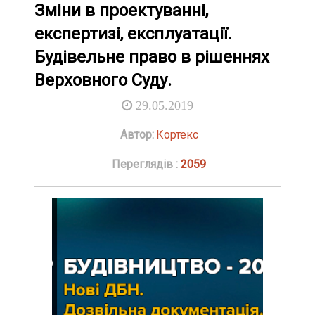
Зміни в проектуванні,
експертизі, експлуатації.
Будівельне право в рішеннях
Верховного Суду.
29.05.2019
Автор:
Кортекс
Переглядів :
2059