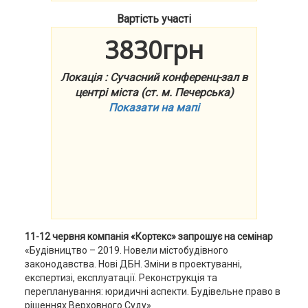
Вартість участі
3830грн
Локація : Сучасний конференц-зал в
центрі міста (ст. м. Печерська)
Показати на мапі
11-12 червня компанія «Кортекс» запрошує на семінар
«Будівництво – 2019. Новели містобудівного
законодавства. Нові ДБН. Зміни в проектуванні,
експертизі, експлуатації. Реконструкція та
перепланування: юридичні аспекти. Будівельне право в
рішеннях Верховного Суду»