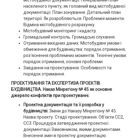
містобудівної документації. Генеральний план
населеного пункту, як головний вид містобудівної
документації. План зонування. Детальний план
території. Як розробляються. Проблемні моменти.
Відміна містобудівного розрахунку.
Містобудівний моніторинг і кадастр.
Громадський контроль. Громадські слухання.
Отримання вихідних даних. Містобудівні умови і
обмеження для будівництва: порядок отримання;
роз'яснення проблемних моментів. Технічні умови:
порядок отримання, основні проблеми.
Завдання на проектування. Особливості та
порядок отримання.
ПРОЕКТУВАННЯ ТА ЕКСПЕРТИЗА ПРОЕКТІВ
БУДІВНИЦТВА. Наказ Мінрегіону № 45 як основне
джерело конфліктів при проектуванні.
Проектна документація та її розробка у
будівництві.
Зміни до Наказу Мінрегіону № 45.
Назва проекту. Стадії проектування. Об’єкти СС2,
СС3. Процедура затвердження проектної
документації Замовником, якими документами.
Внесення змін в проектну документацію.