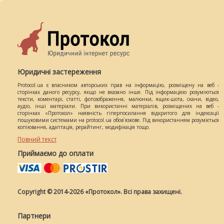
Юридичні застереження
Protocol.ua є власником авторських прав на інформацію, розміщену на веб -
сторінках даного ресурсу, якщо не вказано інше. Під інформацією розуміються
тексти, коментарі, статті, фотозображення, малюнки, ящик-шота, скани, відео,
аудіо, інші матеріали. При використанні матеріалів, розміщених на веб -
сторінках «Протокол» наявність гіперпосилання відкритого для індексації
пошуковими системами на protocol.ua обов`язкове. Під використанням розуміється
копіювання, адаптація, рерайтинг, модифікація тощо.
Повний текст
Приймаємо до оплати
Copyright © 2014-2026 «Протокол». Всі права захищені.
Партнери