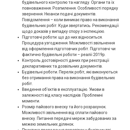
будівельного контролю та нагляду. Органи та їх
повноваження. Розпилення. Особливості порядку
звернення. Нюанси подачі документів.
Повідомлення – коли виникає право на виконання
будівельних робіт. Куди звертатись. Рекомендації
щодо доказів у випадку спору з інспекцією.
Підготовчі роботи: що до них відноситься.
Процедура узгодження. Можливості звільнення
від оформлення підготовчих робіт. Підготовчі чи
фактично будівельні роботи – реалії 2019р.
Контроль достовірності даних при реєстрації
декларативних та дозвільних документів.
Будівельні роботи. Перелік робіт, які виконуються
без отримання права на виконання будівельних
робіт.
Введення об'єктів в експлуатацію. Умови в
залежності від класу наслідків. Проблемні
моменти.
Розмір пайового внеску та його розрахунок.
Можливості звільнення від сплати пайового
внеску. Питання передачі мереж забудованих за
межею земельних ділянок.