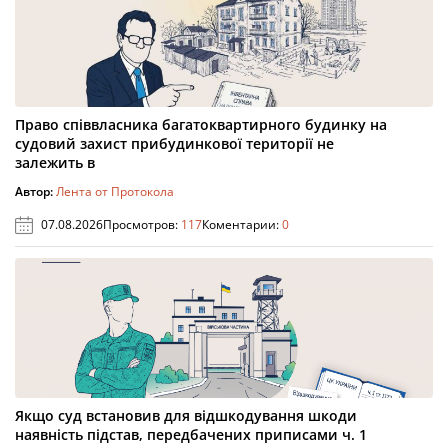
Право співвласника багатоквартирного будинку на
судовий захист прибудинкової території не
залежить в
Автор:
Лента от Протокола
07.08.2026
Просмотров:
117
Коментарии:
0
Якщо суд встановив для відшкодування шкоди
наявність підстав, передбачених приписами ч. 1