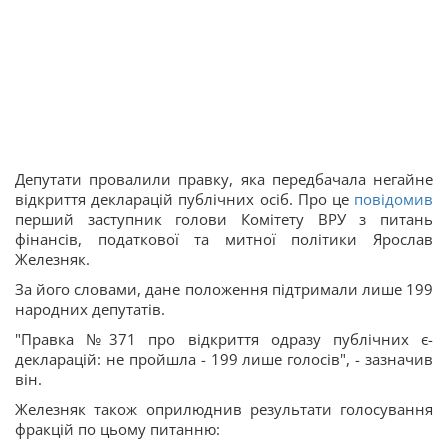
Депутати провалили правку, яка передбачала негайне
відкриття декларацій публічних осіб. Про це
повідомив
перший заступник голови Комітету ВРУ з питань
фінансів, податкової та митної політики Ярослав
Железняк.
За його словами, дане положення підтримали лише 199
народних депутатів.
"Правка №371 про відкриття одразу публічних є-
декларацій: не пройшла - 199 лише голосів", - зазначив
він.
Железняк також оприлюднив результати голосування
фракцій по цьому питанню: