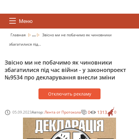
Меню
...
Главная
Звісно ми не побачимо як чиновники
збагатилися під...
Звісно ми не побачимо як чиновники
збагатилися під час війни - у законопроект
№9534 про декларування внесли зміни
Отключить рекламу
0
1313
05.09.2023
Автор:
Лента от Протокола
0