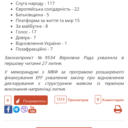
Слуга народу - 117
Європейська солідарність - 22
Батьківщина - 5
Платформа за життя та мир 15
За майбутнє - 8
Голос - 17
Довіра - 7
Відновлення України - 1
Позафракційні - 7
Законопроєкт №9534 Верховна Рада ухвалила в
першому читанні 27 липня.
У меморандумі з МВФ за програмою розширеного
фінансування EFF ухвалення закону про відновлення
декларування є структурним маяком із терміном
виконання наприкінці липня.
0
1313
0
Просмотров
Коментарии
Понравилось