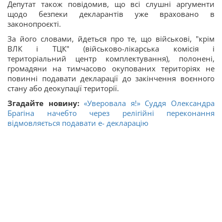
Депутат також повідомив, що всі слушні аргументи
щодо безпеки декларантів уже враховано в
законопроєкті.
За його словами, йдеться про те, що військові, "крім
ВЛК і ТЦК" (військово-лікарська комісія і
територіальний центр комплектування), полонені,
громадяни на тимчасово окупованих територіях не
повинні подавати декларації до закінчення воєнного
стану або деокупації території.
Згадайте новину:
«Уверовала я!» Суддя Олександра
Брагіна начебто через релігійні переконання
відмовляється подавати е- декларацію