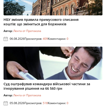
НБУ змінив правила примусового списання
коштів: що зміниться для боржників
Автор:
Лента от Протокола
06.08.2026
Просмотров:
409
Коментарии:
0
Суд оштрафував командира військової частини за
ігнорування рішення на 66 560 грн
Автор:
Лента от Протокола
05.08.2026
Просмотров:
518
Коментарии:
0