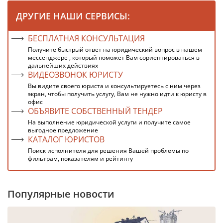
ДРУГИЕ НАШИ СЕРВИСЫ:
БЕСПЛАТНАЯ КОНСУЛЬТАЦИЯ
Получите быстрый ответ на юридический вопрос в нашем
мессенджере , который поможет Вам сориентироваться в
дальнейших действиях
ВИДЕОЗВОНОК ЮРИСТУ
Вы видите своего юриста и консультируетесь с ним через
экран, чтобы получить услугу, Вам не нужно идти к юристу в
офис
ОБЪЯВИТЕ СОБСТВЕННЫЙ ТЕНДЕР
На выполнение юридической услуги и получите самое
выгодное предложение
КАТАЛОГ ЮРИСТОВ
Поиск исполнителя для решения Вашей проблемы по
фильтрам, показателям и рейтингу
Популярные новости