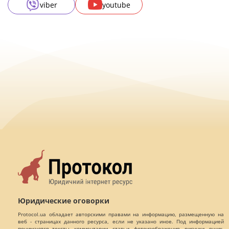
viber
youtube
Юридические оговорки
Protocol.ua обладает авторскими правами на информацию, размещенную на
веб - страницах данного ресурса, если не указано иное. Под информацией
понимаются тексты, комментарии, статьи, фотоизображения, рисунки, ящик-