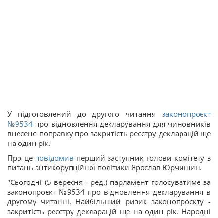
У підготовлений до другого читання
законопроєкт
№9534
про відновлення декларування для чиновників
внесено поправку про закритість реєстру декларацій ще
на один рік.
Про це
повідомив
перший заступник голови комітету з
питань антикорупційної політики Ярослав Юрчишин.
"Сьогодні (5 вересня - ред.) парламент голосуватиме за
законопроєкт №9534 про відновлення декларування в
другому читанні. Найбільший ризик законопроєкту -
закритість реєстру декларацій ще на один рік. Народні