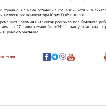
о страшно, но мама осталась в сознании, хотя и значите
 сын известного композитора Юрия Рыбчинского.
Беременная Соломия Витвицкая раскрыла пол будущего реб
нием на 27 килограммов (фото)Известная украинская акт
сле громкого скандала
оментарии