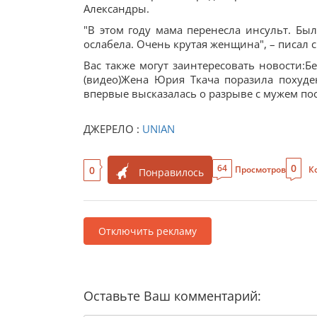
Александры.
"В этом году мама перенесла инсульт. Был
ослабела. Очень крутая женщина", – писал
Вас также могут заинтересовать новости:
(видео)Жена Юрия Ткача поразила похуде
впервые высказалась о разрыве с мужем по
ДЖЕРЕЛО :
UNIAN
0
64
0
Просмотров
К
Понравилось
Отключить рекламу
Оставьте Ваш комментарий: