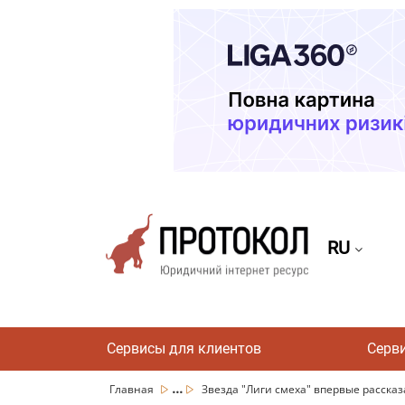
RU
Сервисы для клиентов
Серв
...
Главная
Звезда "Лиги смеха" впервые рассказал