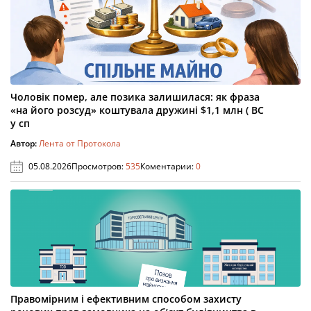
Чоловік помер, але позика залишилася: як фраза
«на його розсуд» коштувала дружині $1,1 млн ( ВС
у сп
Автор:
Лента от Протокола
05.08.2026
Просмотров:
535
Коментарии:
0
Правомірним і ефективним способом захисту