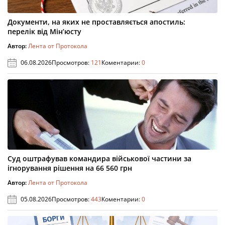
Документи, на яких не проставляється апостиль:
перелік від Мін’юсту
Автор:
Лента от Протокола
06.08.2026
Просмотров:
121
Коментарии:
0
Суд оштрафував командира військової частини за
ігнорування рішення на 66 560 грн
Автор:
Лента от Протокола
05.08.2026
Просмотров:
443
Коментарии:
0