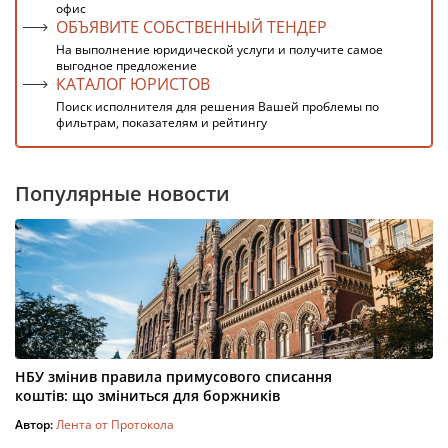
офис
ОБЪЯВИТЕ СОБСТВЕННЫЙ ТЕНДЕР
На выполнение юридической услуги и получите самое
выгодное предложение
КАТАЛОГ ЮРИСТОВ
Поиск исполнителя для решения Вашей проблемы по
фильтрам, показателям и рейтингу
Популярные новости
НБУ змінив правила примусового списання
коштів: що зміниться для боржників
Автор:
Лента от Протокола