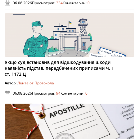
06.08.2026
Просмотров:
334
Коментарии:
0
Якщо суд встановив для відшкодування шкоди
наявність підстав, передбачених приписами ч. 1
ст. 1172 Ц
Автор:
Лента от Протокола
06.08.2026
Просмотров:
94
Коментарии:
0