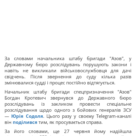
За словами начальника штабу бригади "Азов", у
Державному бюро розслідувань порушують закони і
навіть не викликали військовослужбовця для дачі
свідчень. Після звернення до суду кілька разів
змінювалися судді і процес постійно відтягується.
Начальник штабу бригади спецпризначення "Азов"
Богдан Кротевич звернувся до Державного бюро
розслідувань із закликом провести спеціальне
розслідування щодо одного з бойових генералів ЗСУ
—
Юрія Содоля
. Цього разу у своєму Telegram-каналі
він
поділився
тим, як просувається справа.
За його словами, ще 27 червня йому надійшла