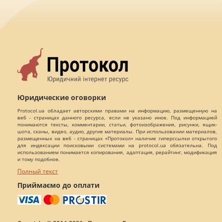
Юридические оговорки
Protocol.ua обладает авторскими правами на информацию, размещенную на
веб - страницах данного ресурса, если не указано иное. Под информацией
понимаются тексты, комментарии, статьи, фотоизображения, рисунки, ящик-
шота, сканы, видео, аудио, другие материалы. При использовании материалов,
размещенных на веб - страницах «Протокол» наличие гиперссылки открытого
для индексации поисковыми системами на protocol.ua обязательна. Под
использованием понимается копирования, адаптация, рерайтинг, модификация
и тому подобное.
Полный текст
Приймаємо до оплати