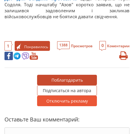
Содоля. Тоді начштабу "Азов" коротко заявив, що не
залишився задоволеним і закликав
військовослужбовців не боятися давати свідчення.
0
1388
1
Просмотров
Коментарии
Понравилось
Поблагодарить
Подписаться на автора
Отключить рекламу
Оставьте Ваш комментарий: