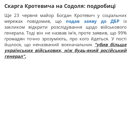
Скарга Кротевича на Содоля: подробиці
Ще 23 червня майор Богдан Кротевич у соціальних
мережах повідомив, що
подав заяву до ДБР
із
закликом відкрити розслідування щодо військового
генерала. Тоді він не назвав ім'я, проте заявив, що 99%
громадян точно зрозуміють, про кого йдеться. У пості
йшлося, що неназваний воєначальник
"убив більше
українських військових, ніж будь-який російський
генерал".