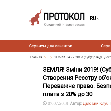
RU
Сервисы для клиентов
Серв
...
Главная
ЗЕМЛЯ! Зміни 2019! (Суб)Оренда. Дого
ЗЕМЛЯ! Зміни 2019! (Су
Створення Реєстру об’єк
Переважне право. Безпе
плата з 20% до 30
07.07.2019
Автор:
Діловий Клуб 