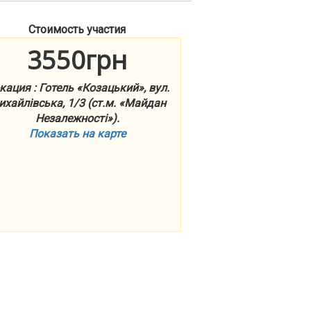
Стоимость участия
3550грн
кация : Готель «Козацький», вул.
хайлівська, 1/3 (ст.м. «Майдан
Незалежності»).
Показать на карте