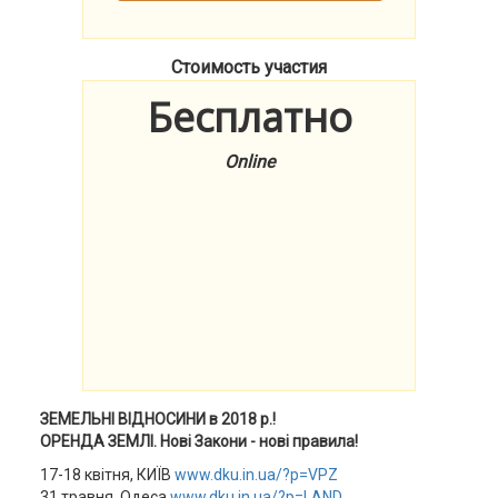
Стоимость участия
Бесплатно
Online
ЗЕМЕЛЬНІ ВІДНОСИНИ в 2018 р.!
ОРЕНДА ЗЕМЛІ. Нові Закони - нові правила!
17-18 квітня, КИЇВ
www.dku.in.ua/?p=VPZ
31 травня, Одеса
www.dku.in.ua/?p=LAND