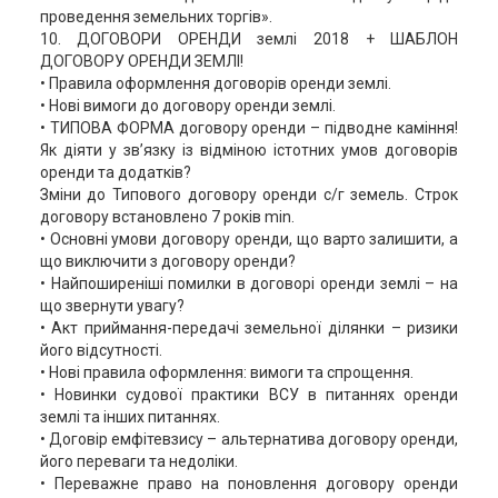
проведення земельних торгів».
10. ДОГОВОРИ ОРЕНДИ землі 2018 + ШАБЛОН
ДОГОВОРУ ОРЕНДИ ЗЕМЛІ!
• Правила оформлення договорів оренди землі.
• Нові вимоги до договору оренди землі.
• ТИПОВА ФОРМА договору оренди – підводне каміння!
Як діяти у зв’язку із відміною істотних умов договорів
оренди та додатків?
Зміни до Типового договору оренди с/г земель. Строк
договору встановлено 7 років min.
• Основні умови договору оренди, що варто залишити, а
що виключити з договору оренди?
• Найпоширеніші помилки в договорі оренди землі – на
що звернути увагу?
• Акт приймання-передачі земельної ділянки – ризики
його відсутності.
• Нові правила оформлення: вимоги та спрощення.
• Новинки судової практики ВСУ в питаннях оренди
землі та інших питаннях.
• Договір емфітевзису – альтернатива договору оренди,
його переваги та недоліки.
• Переважне право на поновлення договору оренди