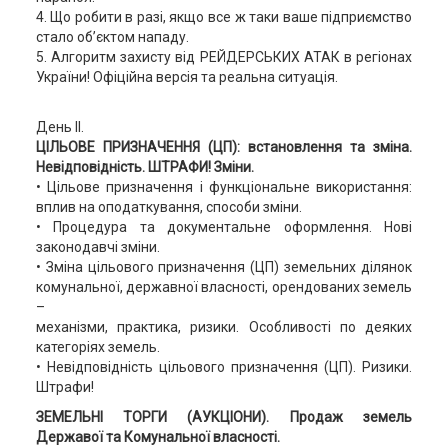
4. Що робити в разі, якщо все ж таки ваше підприємство
стало об’єктом нападу.
5. Алгоритм захисту від РЕЙДЕРСЬКИХ АТАК в регіонах
України! Офіційна версія та реальна ситуація.
День ІІ.
ЦІЛЬОВЕ ПРИЗНАЧЕННЯ (ЦП): встановлення та зміна.
Невідповідність. ШТРАФИ! Зміни.
• Цільове призначення і функціональне використання:
вплив на оподаткування, способи зміни.
• Процедура та документальне оформлення. Нові
законодавчі зміни.
• Зміна цільового призначення (ЦП) земельних ділянок
комунальної, державної власності, орендованих земель
–
механізми, практика, ризики. Особливості по деяких
категоріях земель.
• Невідповідність цільового призначення (ЦП). Ризики.
Штрафи!
ЗЕМЕЛЬНІ ТОРГИ (АУКЦІОНИ). Продаж земель
Державої та Комунальної власності.