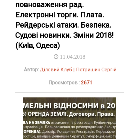
повноваження рад.
Електронні торги. Плата.
Рейдерські атаки. Безпека.
Судові новинки. Зміни 2018!
(Київ, Одеса)
11.04.2018
Автор:
Діловий Клуб | Петришин Сергій
Просмотров :
2671