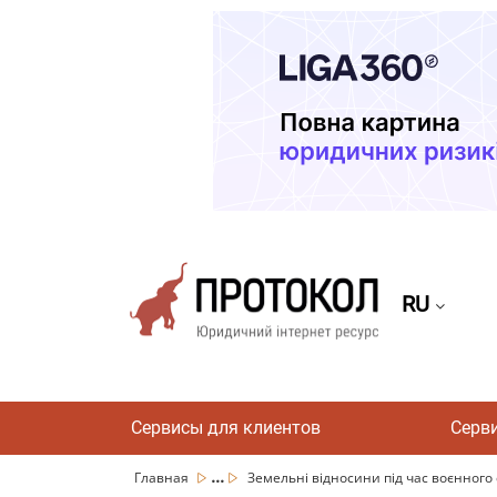
RU
Сервисы для клиентов
Серв
...
Главная
Земельні відносини під час воєнного ст