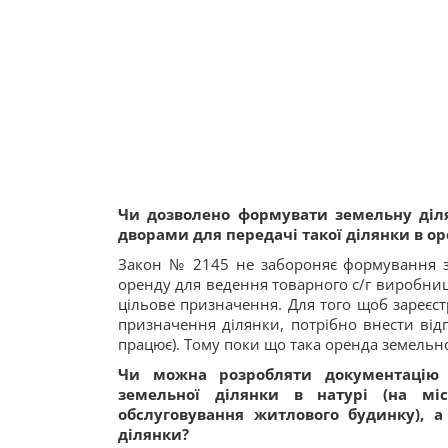
Чи дозволено формувати земельну діля
дворами для передачі такої ділянки в о
Закон № 2145 не забороняє формування зе
оренду для ведення товарного с/г виробницт
цільове призначення. Для того щоб зареєстр
призначення ділянки, потрібно внести відп
працює). Тому поки що така оренда земельн
Чи можна розробляти документацію 
земельної ділянки в натурі (на міс
обслуговування житлового будинку), 
ділянки?