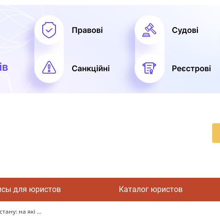
исы для юристов
Каталог юристов
ану: на які ...