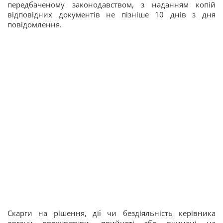
передбаченому законодавством, з наданням копій
відповідних документів не пізніше 10 днів з дня
повідомлення.
Скарги на рішення, дії чи бездіяльність керівника
органу прокуратури, прийняті або вчинені на