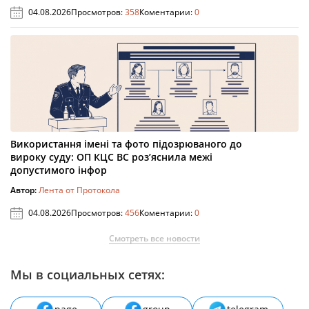
04.08.2026
Просмотров:
358
Коментарии:
0
Використання імені та фото підозрюваного до
вироку суду: ОП КЦС ВС роз’яснила межі
допустимого інфор
Автор:
Лента от Протокола
04.08.2026
Просмотров:
456
Коментарии:
0
Смотреть все новости
Мы в социальных сетях: