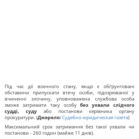
Під час дії воєнного стану, якщо є обґрунтовані
обставини припускати втечу особи, підозрюваної у
вчиненні злочину, уповноважена службова особа
зможе затримати таку особу
без
ухвали слідчого
судді, суду
або постанови керівника органу
прокуратури. (
Джерело:
Судебно-юридическая газета
)
Максимальний срок затримання без такої ухвали чи
постанови - 260 годин (майже 11 днів).