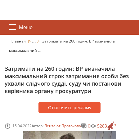
Меню
...
Главная
Затримати на 260 годин: ВР визначила
максимальний ...
Затримати на 260 годин: ВР визначила
максимальний строк затримання особи без
ухвали слідчого судді, суду чи постанови
керівника органу прокуратури
Отключить рекламу
0
5283
15.04.2022
Автор:
Лента от Протокола
3