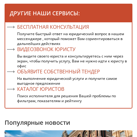
ДРУГИЕ НАШИ СЕРВИСЫ:
БЕСПЛАТНАЯ КОНСУЛЬТАЦИЯ
Получите быстрый ответ на юридический вопрос в нашем
мессенджере , который поможет Вам сориентироваться в
дальнейших действиях
ВИДЕОЗВОНОК ЮРИСТУ
Вы видите своего юриста и консультируетесь с ним через
экран, чтобы получить услугу, Вам не нужно идти к юристу в
офис
ОБЪЯВИТЕ СОБСТВЕННЫЙ ТЕНДЕР
На выполнение юридической услуги и получите самое
выгодное предложение
КАТАЛОГ ЮРИСТОВ
Поиск исполнителя для решения Вашей проблемы по
фильтрам, показателям и рейтингу
Популярные новости