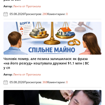
Автор:
Лента от Протокола
05.08.2026
Просмотров:
280
Коментарии:
0
Чоловік помер, але позика залишилася: як фраза
«на його розсуд» коштувала дружині $1,1 млн ( ВС
у сп
Автор:
Лента от Протокола
05.08.2026
Просмотров:
368
Коментарии:
0