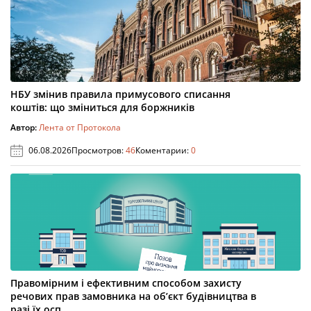
НБУ змінив правила примусового списання
коштів: що зміниться для боржників
Автор:
Лента от Протокола
06.08.2026
Просмотров:
46
Коментарии:
0
Правомірним і ефективним способом захисту
речових прав замовника на об’єкт будівництва в
разі їх осп