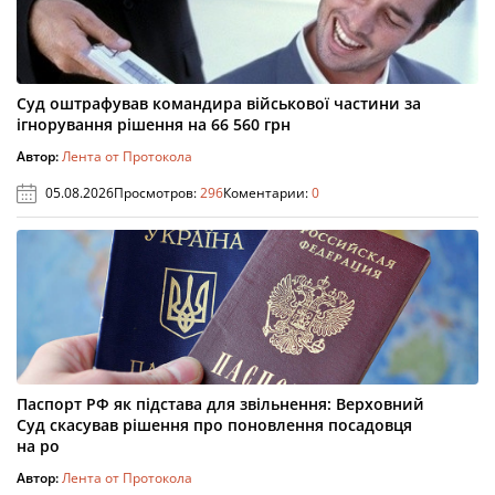
Суд оштрафував командира військової частини за
ігнорування рішення на 66 560 грн
Автор:
Лента от Протокола
05.08.2026
Просмотров:
296
Коментарии:
0
Паспорт РФ як підстава для звільнення: Верховний
Суд скасував рішення про поновлення посадовця
на ро
Автор:
Лента от Протокола