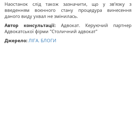
Наостанок слід також зазначити, що у зв’язку з
введенням воєнного стану процедура винесення
даного виду ухвал не змінилась.
Автор консультації:
Адвокат. Керуючий партнер
Адвокатської фірми "Столичний адвокат"
Джерело:
ЛІГА. БЛОГИ