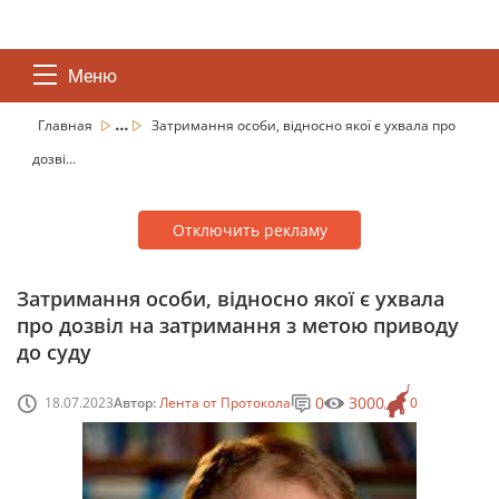
Меню
...
Главная
Затримання особи, відносно якої є ухвала про
дозві...
Отключить рекламу
Затримання особи, відносно якої є ухвала
про дозвіл на затримання з метою приводу
до суду
0
3000
18.07.2023
Автор:
Лента от Протокола
0