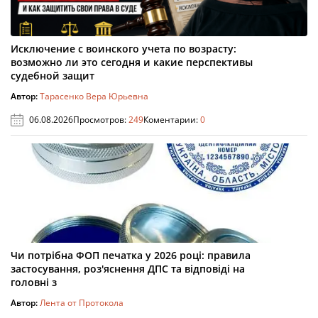
Исключение с воинского учета по возрасту:
возможно ли это сегодня и какие перспективы
судебной защит
Автор:
Тарасенко Вера Юрьевна
06.08.2026
Просмотров:
249
Коментарии:
0
Чи потрібна ФОП печатка у 2026 році: правила
застосування, роз'яснення ДПС та відповіді на
головні з
Автор:
Лента от Протокола