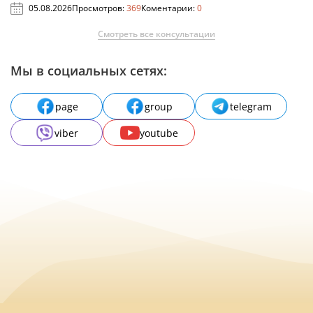
05.08.2026
Просмотров:
369
Коментарии:
0
Смотреть все консультации
Мы в социальных сетях:
page
group
telegram
viber
youtube