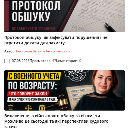
Протокол обшуку: як зафіксувати порушення і не
втратити докази для захисту
Автор:
Бессонов Віталій Анатолійович
07.08.2026
Просмотров:
47
Коментарии:
0
Виключення з військового обліку за віком: чи
можливо це сьогодні та які перспективи судового
захист