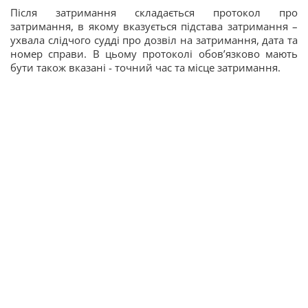
Після затримання складається протокол про
затримання, в якому вказується підстава затримання –
ухвала слідчого судді про дозвіл на затримання, дата та
номер справи. В цьому протоколі обовʼязково мають
бути також вказані - точний час та місце затримання.