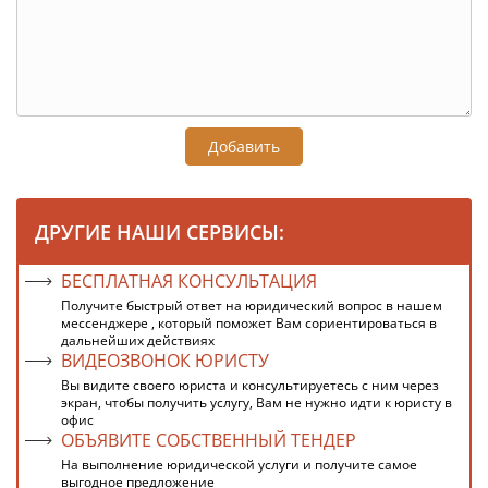
Добавить
ДРУГИЕ НАШИ СЕРВИСЫ:
БЕСПЛАТНАЯ КОНСУЛЬТАЦИЯ
Получите быстрый ответ на юридический вопрос в нашем
мессенджере , который поможет Вам сориентироваться в
дальнейших действиях
ВИДЕОЗВОНОК ЮРИСТУ
Вы видите своего юриста и консультируетесь с ним через
экран, чтобы получить услугу, Вам не нужно идти к юристу в
офис
ОБЪЯВИТЕ СОБСТВЕННЫЙ ТЕНДЕР
На выполнение юридической услуги и получите самое
выгодное предложение