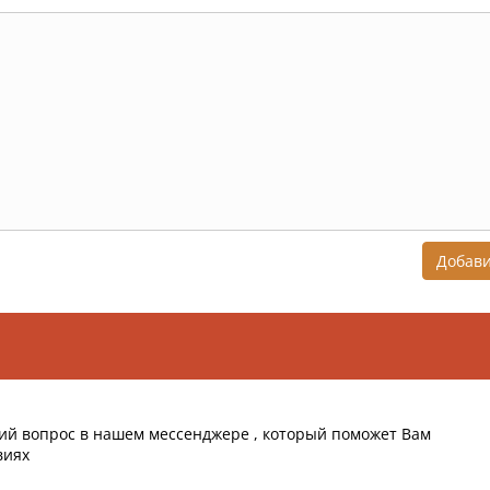
Добав
ий вопрос в нашем мессенджере , который поможет Вам
виях