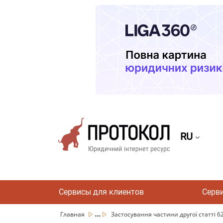
RU
Сервисы для клиентов
Серв
...
Главная
Застосування частини другої статті 62