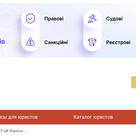
исы для юристов
Каталог юристов
5 ЦК України ...