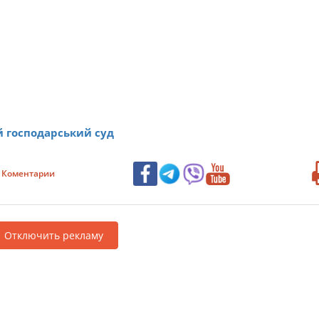
й господарський суд
Коментарии
Отключить рекламу