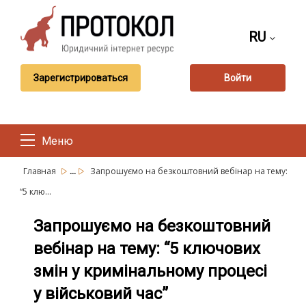
RU
Зарегистрироваться
Войти
Меню
...
Главная
Запрошуємо на безкоштовний вебінар на тему:
“5 клю...
Запрошуємо на безкоштовний
вебінар на тему: “5 ключових
змін у кримінальному процесі
у військовий час”