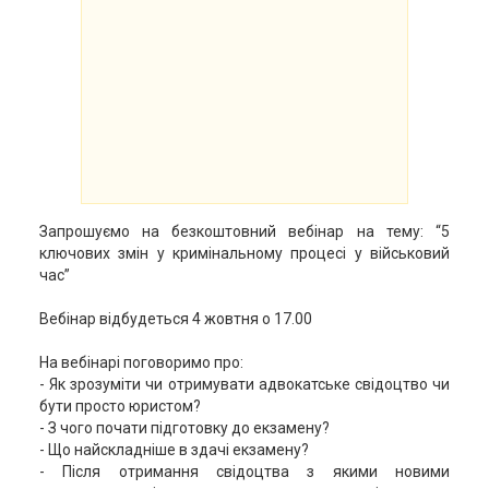
Запрошуємо на безкоштовний вебінар на тему: “5
ключових змін у кримінальному процесі у військовий
час”
Вебінар відбудеться 4 жовтня о 17.00
На вебінарі поговоримо про:
- Як зрозуміти чи отримувати адвокатське свідоцтво чи
бути просто юристом?
- З чого почати підготовку до екзамену?
- Що найскладніше в здачі екзамену?
- Після отримання свідоцтва з якими новими