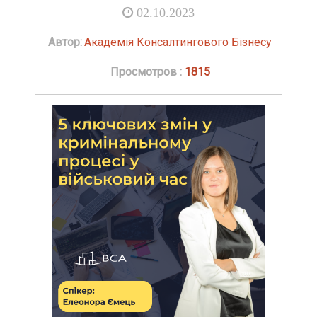
02.10.2023
Автор:
Академія Консалтингового Бізнесу
Просмотров :
1815