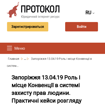
RU
Зарегистрироваться
Войти
Меню
...
Главная
Запоріжжя 13.04.19 Роль і місце Конвенції в
систем...
Запоріжжя 13.04.19 Роль і
місце Конвенції в системі
захисту прав людини.
Практичні кейси розгляду