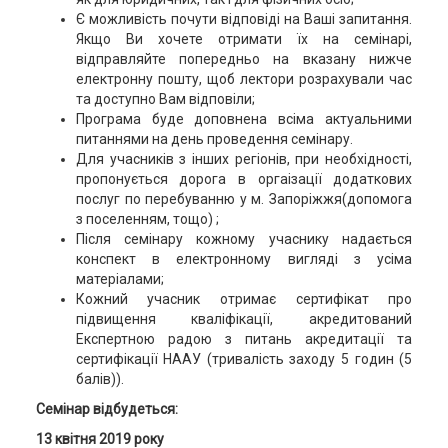
Є можливість почути відповіді на Ваші запитання.
Якщо Ви хочете отримати їх на семінарі,
відправляйте попередньо на вказану нижче
електронну пошту, щоб лектори розрахували час
та доступно Вам відповіли;
Програма буде доповнена всіма актуальними
питаннями на день проведення семінару.
Для учасників з інших регіонів, при необхідності,
пропонується дорога в оргаізації додаткових
послуг по перебуванню у м. Запоріжжя(допомога
з поселенням, тощо) ;
Після семінару кожному учаснику надається
конспект в електронному вигляді з усіма
матеріалами;
Кожний учасник отримає сертифікат про
підвищення кваліфікації, акредитований
Експертною радою з питань акредитації та
сертифікації НААУ (тривалість заходу 5 годин (5
балів)).
Семінар відбудеться:
13 квітня 2019 року