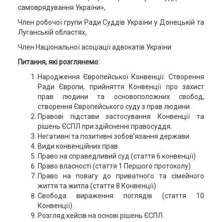
самоврядування України»,
Член робочої групи Ради Суддів України у Донецькій та
Луганській областях,
Член Національної асоціації адвокатів України
Питання, які розглянемо:
Народження Європейської Конвенції: Створення
Ради Європи, прийняття Конвенції про захист
прав людини та основоположних свобод,
створення Європейського суду з прав людини.
Правові підстави застосування Конвенції та
рішень ЄСПЛ при здійсненні правосуддя.
Негативні та позитивні зобов’язання держави.
Види конвенційних прав.
Право на справедливий суд (стаття 6 конвенції)
Право власності (стаття 1 Першого протоколу)
Право на повагу до приватного та сімейного
життя та житла (стаття 8 Конвенції)
Свобода вираження поглядів (стаття 10
Конвенції) .
Розгляд кейсів на основі рішень ЄСПЛ.