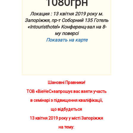
1080грн
Локация : 13 квітня 2019 року м.
Запоріжжя, пр-т Соборний 135 Готель
«Intouristhotel» Конференц-зал на 8-
му поверсі
Показать на карте
Шановні Правники!
ТОВ «ВіеНеС»запрошує вас взяти участь
в семінарі з підвищення кваліфікації,
що відбудеться
13
квітня 2019 року у місті Запоріжжя
на тему: