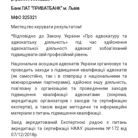
Банк ПАТ “ПРИВАТБАНК” м. Львів
МФО 325321
Мистецтво керувати результатом!
*Відповідно до Закону України «Про адвокатуру та
адвокатську діяльність» під час здійснення
адвокатської діяльності адвокат зобов’язаний
підвищувати свій професійний рівень.
Національна асоціація адвокатів України організовує та
проводить заходи з підвищення кваліфікації адвокатів
(як самостійно, так і в співпраці з національними та
міжнародними партнерами), здійснює іншу діяльність,
пов’язану з організацєію та проведенням заходів
підвищення кваліфікації адвокатами (зокрема,
акредитацію організаторів і заходів та сертифікацію
експертів), а також видає методичні та інформаційні
матеріали з питань підвищення кваліфікації.
Захід акредитований Експертною радою з питань
акредитації та сертифікації НААУ рішенням №172 від
07/12/2018р.