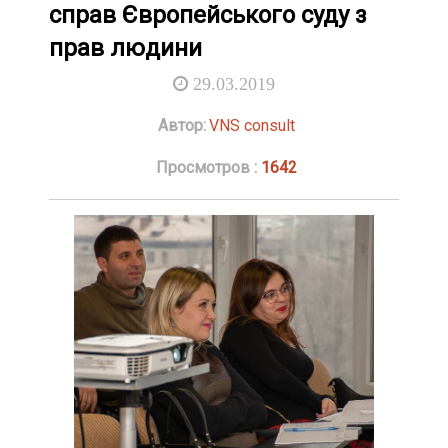
справ Європейського суду з
прав людини
29.03.2019
Автор:
VNS consult
Просмотров :
1642