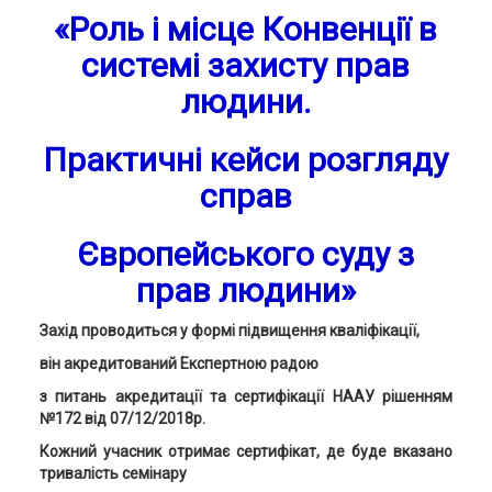
«Р
оль і місце Конвенції в
системі захисту прав
людини.
Практичні кейси розгляду
справ
Європейського суду з
прав людини»
Захід проводиться у формі підвищення кваліфікації,
він акредитований Експертною радою
з питань акредитації та сертифікації НААУ рішенням
№172 від 07/12/2018р.
Кожний учасник отримає сертифікат, де буде вказано
тривалість семінару