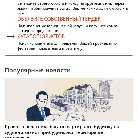
Вы видите своего юриста и консультируетесь с ним через
экран, чтобы получить услугу, Вам не нужно идти к юристу в
офис
ОБЪЯВИТЕ СОБСТВЕННЫЙ ТЕНДЕР
На выполнение юридической услуги и получите самое
выгодное предложение
КАТАЛОГ ЮРИСТОВ
Поиск исполнителя для решения Вашей проблемы по
фильтрам, показателям и рейтингу
Популярные новости
Право співвласника багатоквартирного будинку на
судовий захист прибудинкової території не