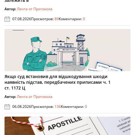
залежить в
Автор:
Лента от Протокола
07.08.2026
Просмотров:
89
Коментарии:
0
Якщо суд встановив для відшкодування шкоди
наявність підстав, передбачених приписами ч. 1
ст. 1172 Ц
Автор:
Лента от Протокола
06.08.2026
Просмотров:
136
Коментарии:
0