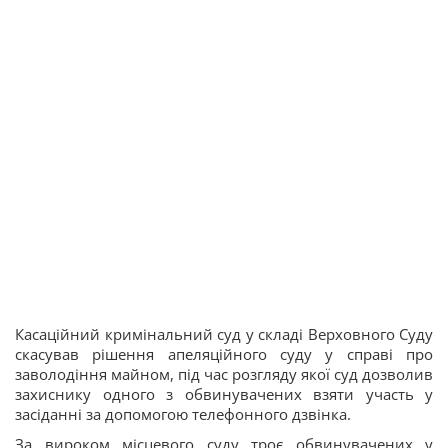
Касаційний кримінальний суд у складі Верховного Суду
скасував рішення апеляційного суду у справі про
заволодіння майном, під час розгляду якої суд дозволив
захиснику одного з обвинувачених взяти участь у
засіданні за допомогою телефонного дзвінка.
За вироком місцевого суду троє обвинувачених у