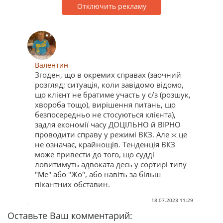
Отключить рекламу
Валентин
Згоден, що в окремих справах (заочний
розгляд; ситуація, коли завідомо відомо,
що клієнт не братиме участь у с/з (розшук,
хвороба тощо), вирішення питань, що
безпосередньо не стосуються клієнта),
задля економії часу ДОЦІЛЬНО й ВІРНО
проводити справу у режимі ВКЗ. Але ж це
не означає, крайнощів. Тенденція ВКЗ
може привести до того, що судді
ловитимуть адвоката десь у сортирі типу
"Ме" або "Жо", або навіть за більш
пікантних обставин.
18.07.2023 11:29
Оставьте Ваш комментарий: