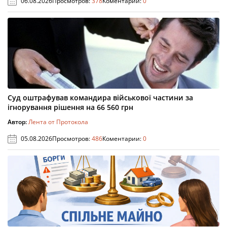
06.08.2026
Просмотров:
378
Коментарии:
0
Суд оштрафував командира військової частини за
ігнорування рішення на 66 560 грн
Автор:
Лента от Протокола
05.08.2026
Просмотров:
486
Коментарии:
0