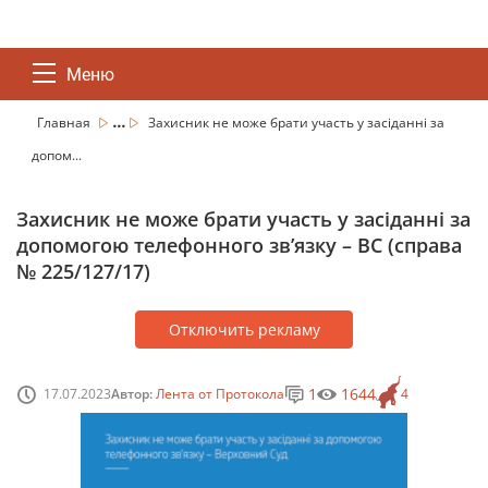
Меню
...
Главная
Захисник не може брати участь у засіданні за
допом...
Захисник не може брати участь у засіданні за
допомогою телефонного зв’язку – ВС (справа
№ 225/127/17)
Отключить рекламу
1
1644
17.07.2023
Автор:
Лента от Протокола
4