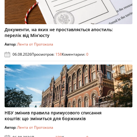
Документи, на яких не проставляється апостиль:
перелік від Мін’юсту
Автор:
Лента от Протокола
06.08.2026
Просмотров:
158
Коментарии:
0
НБУ змінив правила примусового списання
коштів: що зміниться для боржників
Автор:
Лента от Протокола