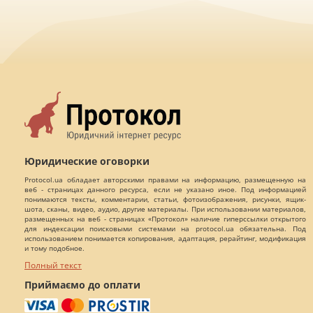
Юридические оговорки
Protocol.ua обладает авторскими правами на информацию, размещенную на
веб - страницах данного ресурса, если не указано иное. Под информацией
понимаются тексты, комментарии, статьи, фотоизображения, рисунки, ящик-
шота, сканы, видео, аудио, другие материалы. При использовании материалов,
размещенных на веб - страницах «Протокол» наличие гиперссылки открытого
для индексации поисковыми системами на protocol.ua обязательна. Под
использованием понимается копирования, адаптация, рерайтинг, модификация
и тому подобное.
Полный текст
Приймаємо до оплати