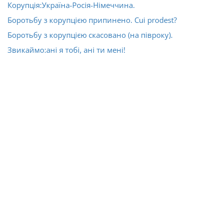
Корупція:Україна-Росія-Німеччина.
Боротьбу з корупцією припинено. Cui prodest?
Боротьбу з корупцією скасовано (на півроку).
Звикаймо:ані я тобі, ані ти мені!