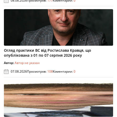
08.08.2026
Просмотров:
177
Коментарии:
0
Огляд практики ВС від Ростислава Кравця, що
опублікована з 01 по 07 серпня 2026 року
Автор:
Автор не указан
07.08.2026
Просмотров:
108
Коментарии:
0