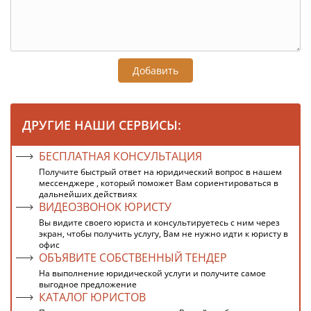
Добавить
ДРУГИЕ НАШИ СЕРВИСЫ:
БЕСПЛАТНАЯ КОНСУЛЬТАЦИЯ
Получите быстрый ответ на юридический вопрос в нашем
мессенджере , который поможет Вам сориентироваться в
дальнейших действиях
ВИДЕОЗВОНОК ЮРИСТУ
Вы видите своего юриста и консультируетесь с ним через
экран, чтобы получить услугу, Вам не нужно идти к юристу в
офис
ОБЪЯВИТЕ СОБСТВЕННЫЙ ТЕНДЕР
На выполнение юридической услуги и получите самое
выгодное предложение
КАТАЛОГ ЮРИСТОВ