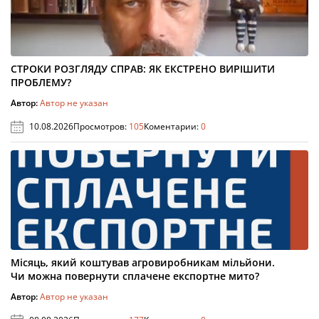
СТРОКИ РОЗГЛЯДУ СПРАВ: ЯК ЕКСТРЕНО ВИРІШИТИ
ПРОБЛЕМУ?
Автор:
Автор не указан
10.08.2026
Просмотров:
105
Коментарии:
0
Місяць, який коштував агровиробникам мільйони.
Чи можна повернути сплачене експортне мито?
Автор:
Автор не указан