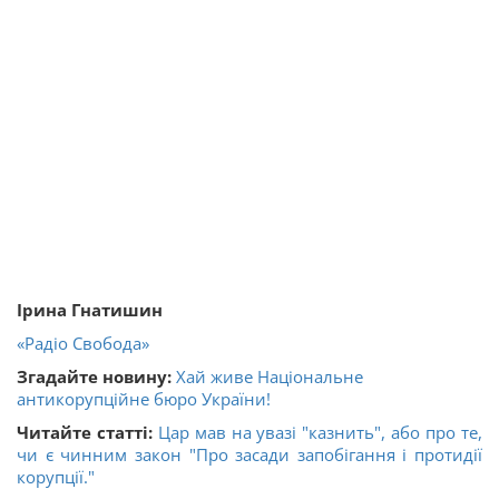
Ірина Гнатишин
«Радіо Свобода»
Згадайте новину:
Хай живе Національне
антикорупційне бюро України!
Читайте статті:
Цар мав на увазі "казнить", або про те,
чи є чинним закон "Про засади запобігання і протидії
корупції."