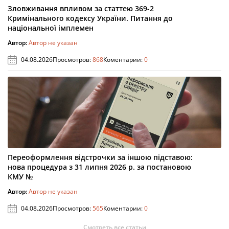
Зловживання впливом за статтею 369-2
Кримінального кодексу України. Питання до
національної імплемен
Автор:
Автор не указан
04.08.2026
Просмотров:
868
Коментарии:
0
Переоформлення відстрочки за іншою підставою:
нова процедура з 31 липня 2026 р. за постановою
КМУ №
Автор:
Автор не указан
04.08.2026
Просмотров:
565
Коментарии:
0
Смотреть все статьи