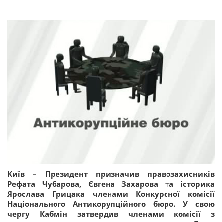
Київ – Президент призначив правозахисників
Рефата Чубарова, Євгена Захарова та історика
Ярослава Грицака членами Конкурсної комісії
Національного Антикорупційного бюро. У свою
чергу Кабмін затвердив членами комісії з