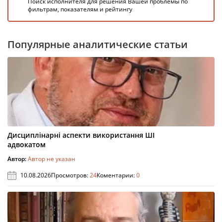
Поиск исполнителя для решения Вашей проблемы по
фильтрам, показателям и рейтингу
Популярные аналитические статьи
Дисциплінарні аспекти використання ШІ
адвокатом
Автор:
Автор не указан
10.08.2026
Просмотров:
24
Коментарии:
0