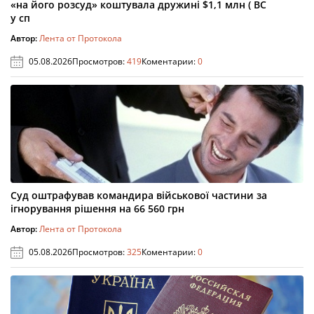
«на його розсуд» коштувала дружині $1,1 млн ( ВС
у сп
Автор:
Лента от Протокола
05.08.2026
Просмотров:
419
Коментарии:
0
Суд оштрафував командира військової частини за
ігнорування рішення на 66 560 грн
Автор:
Лента от Протокола
05.08.2026
Просмотров:
325
Коментарии:
0