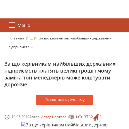
Меню
...
Главная
За що керівникам найбільших державних
підприємств ...
За що керівникам найбільших державних
підприємств платять великі гроші і чому
заміна топ-менеджерів може коштувати
дорожче
Отключить рекламу
1
3762
19.05.2019
Автор:
Автор не указан
0