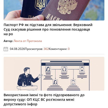
Паспорт РФ як підстава для звільнення: Верховний
Суд скасував рішення про поновлення посадовця
на ро
Автор:
Лента от Протокола
04.08.2026
Просмотров:
362
Коментарии:
0
Використання імені та фото підозрюваного до
вироку суду: ОП КЦС ВС роз’яснила межі
допустимого інфор