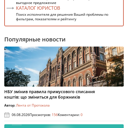
выгодное предложение
КАТАЛОГ ЮРИСТОВ
Поиск исполнителя для решения Вашей проблемы по
фильтрам, показателям и рейтингу
Популярные новости
НБУ змінив правила примусового списання
коштів: що зміниться для боржників
Автор:
Лента от Протокола
06.08.2026
Просмотров:
156
Коментарии:
0