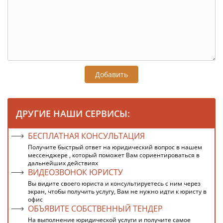
Добавить
ДРУГИЕ НАШИ СЕРВИСЫ:
БЕСПЛАТНАЯ КОНСУЛЬТАЦИЯ
Получите быстрый ответ на юридический вопрос в нашем
мессенджере , который поможет Вам сориентироваться в
дальнейших действиях
ВИДЕОЗВОНОК ЮРИСТУ
Вы видите своего юриста и консультируетесь с ним через
экран, чтобы получить услугу, Вам не нужно идти к юристу в
офис
ОБЪЯВИТЕ СОБСТВЕННЫЙ ТЕНДЕР
На выполнение юридической услуги и получите самое