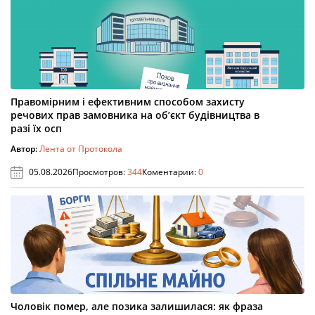
Правомірним і ефективним способом захисту
речових прав замовника на об’єкт будівництва в
разі їх осп
Автор:
Лента от Протокола
05.08.2026
Просмотров:
344
Коментарии:
0
Чоловік помер, але позика залишилася: як фраза