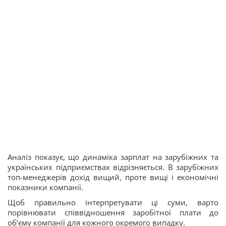
Аналіз показує, що динаміка зарплат на зарубіжних та
українських підприємствах відрізняється. В зарубіжних
топ-менеджерів дохід вищий, проте вищі і економічні
показники компанії.
Щоб правильно інтерпретувати ці суми, варто
порівнювати співвідношення заробітної плати до
об’єму компанії для кожного окремого випадку.