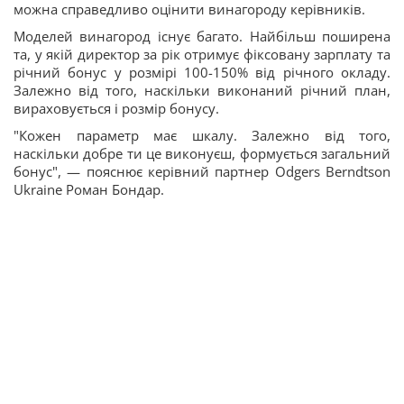
можна справедливо оцінити винагороду керівників.
Моделей винагород існує багато. Найбільш поширена
та, у якій директор за рік отримує фіксовану зарплату та
річний бонус у розмірі 100-150% від річного окладу.
Залежно від того, наскільки виконаний річний план,
вираховується і розмір бонусу.
"Кожен параметр має шкалу. Залежно від того,
наскільки добре ти це виконуєш, формується загальний
бонус", — пояснює керівний партнер Odgers Berndtson
Ukraine Роман Бондар.