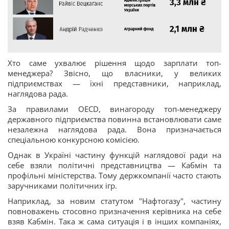
Хто саме ухвалює рішення щодо зарплати топ-
менеджера? Звісно, що власники, у великих
підприємствах — їхні представники, наприклад,
наглядова рада.
За правилами OECD, винагороду топ-менеджеру
державного підприємства повинна встановлювати саме
незалежна наглядова рада. Вона призначається
спеціальною конкурсною комісією.
Однак в Україні частину функцій наглядової ради на
себе взяли політичні представництва — Кабмін та
профільні міністерства. Тому держкомпанії часто стають
заручниками політичних ігр.
Наприклад, за новим статутом "Нафтогазу", частину
повноважень стосовно призначення керівника на себе
взяв Кабмін. Така ж сама ситуація і в інших компаніях,