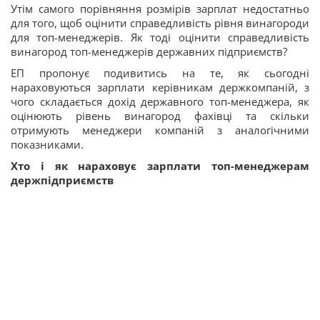
Утім самого порівняння розмірів зарплат недостатньо
для того, щоб оцінити справедливість рівня винагороди
для топ-менеджерів. Як тоді оцінити справедливість
винагород топ-менеджерів державних підприємств?
ЕП пропонує подивитись на те, як сьогодні
нараховуються зарплати керівникам держкомпаній, з
чого складається дохід державного топ-менеджера, як
оцінюють рівень винагород фахівці та скільки
отримують менеджери компаній з аналогічними
показниками.
Хто і як нараховує зарплати топ-менеджерам
держпідприємств