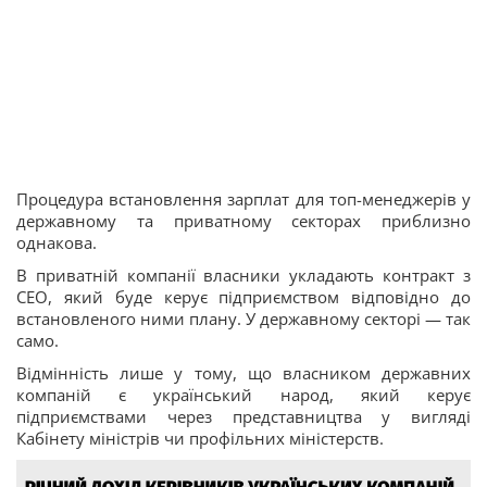
Процедура встановлення зарплат для топ-менеджерів у
державному та приватному секторах приблизно
однакова.
В приватній компанії власники укладають контракт з
СЕО, який буде керує підприємством відповідно до
встановленого ними плану. У державному секторі — так
само.
Відмінність лише у тому, що власником державних
компаній є український народ, який керує
підприємствами через представництва у вигляді
Кабінету міністрів чи профільних міністерств.