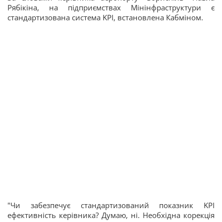
Рябікіна, на підприємствах Мінінфраструктури є
стандартизована система KPI, встановлена Кабміном.
"Чи забезпечує стандартизований показник KPI
ефективність керівника? Думаю, ні. Необхідна корекція