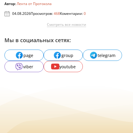
Автор:
Лента от Протокола
04.08.2026
Просмотров:
468
Коментарии:
0
Смотреть все новости
Мы в социальных сетях:
page
group
telegram
viber
youtube