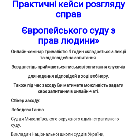
Практичні кейси розгляду
справ
Європейського суду з
прав людини»
Онлайн-семінар тривалістю 4 годин складається з лекціі
та відповідей на запитання.
Заздалегідь приймаються письмові запитання слухачів
для надання відповідей в ході вебінару.
Також під час заходу Ви матимете можливість задати
своє запитання в онлайн-чаті.
Спікер заходу:
Лебедєва Ганна
Суддя Миколаївського окружного адміністративного
суду,
Викладач Національної школи суддів України,