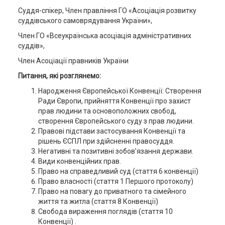
Суддя-спікер, Член правління ГО «Асоціація розвитку
суддівського самоврядування України»,
Член ГО «Всеукраїнська асоціація адміністративних
суддів»,
Член Асоціації правників України
Питання, які розглянемо:
Народження Європейської Конвенції: Створення
Ради Європи, прийняття Конвенції про захист
прав людини та основоположних свобод,
створення Європейського суду з прав людини.
Правові підстави застосування Конвенції та
рішень ЄСПЛ при здійсненні правосуддя.
Негативні та позитивні зобов’язання держави.
Види конвенційних прав.
Право на справедливий суд (стаття 6 конвенції)
Право власності (стаття 1 Першого протоколу)
Право на повагу до приватного та сімейного
життя та житла (стаття 8 Конвенції)
Свобода вираження поглядів (стаття 10
Конвенції) .