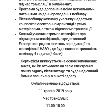
під час трансляції в онлайн-чаті;
Програма буде доповнена всіма актуальними
питаннями на день проведення вебінару.
Після вебінару кожному учаснику надається
конспект в електронному вигляді з усіма
матеріалами, а також відеозапис трансляції.
Кожний учасник отримає сертифікат про
підвищення кваліфікації, акредитований
Експертною радою з питань акредитації та
сертифікації НААУ , де буде вказано тривалість
семінару 4 години (4 бали).
Сертифікат виписується на основі заповнених
анкет, які Ви отримаєте на свою електронну
пошту одразу після заходу, та буде надісланий
Вам на зазначену в анкеті адресу.
Онлайн-семінар відбудеться:
11 травня 2019
року
Час трансляції:
11:00-15:00