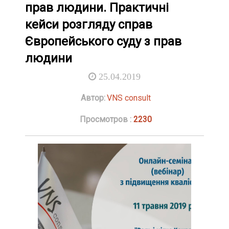
прав людини. Практичні
кейси розгляду справ
Європейського суду з прав
людини
25.04.2019
Автор:
VNS consult
Просмотров :
2230