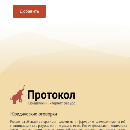
Добавить
Юридические оговорки
Protocol.ua обладает авторскими правами на информацию, размещенную на веб -
страницах данного ресурса, если не указано иное. Под информацией понимаются
тексты, комментарии, статьи, фотоизображения, рисунки, ящик-шота, сканы,