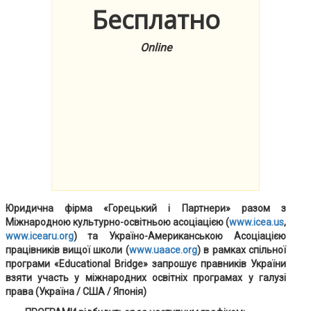
Бесплатно
Online
Юридична фірма «Горецький і Партнери» разом з
Міжнародною культурно-освітньою асоціацією (
www.icea.us
,
www.icearu.org
) та Україно-Американською Асоціацією
працівників вищої школи (
www.uaace.org
) в рамках спільної
програми «Educational Bridge» запрошує правників України
взяти участь у міжнародних освітніх програмах у галузі
права (Україна / США / Японія)