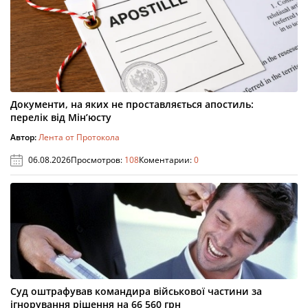
Документи, на яких не проставляється апостиль:
перелік від Мін’юсту
Автор:
Лента от Протокола
06.08.2026
Просмотров:
108
Коментарии:
0
Суд оштрафував командира військової частини за
ігнорування рішення на 66 560 грн