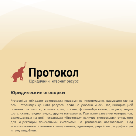
Юридические оговорки
Protocol.ua обладает авторскими правами на информацию, размещенную на
веб - страницах данного ресурса, если не указано иное. Под информацией
понимаются тексты, комментарии, статьи, фотоизображения, рисунки, ящик-
шота, сканы, видео, аудио, другие материалы. При использовании материалов,
размещенных на веб - страницах «Протокол» наличие гиперссылки открытого
для индексации поисковыми системами на protocol.ua обязательна. Под
использованием понимается копирования, адаптация, рерайтинг, модификация
и тому подобное.