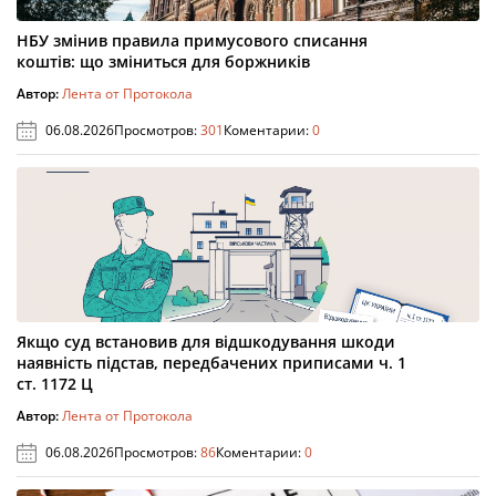
НБУ змінив правила примусового списання
коштів: що зміниться для боржників
Автор:
Лента от Протокола
06.08.2026
Просмотров:
301
Коментарии:
0
Якщо суд встановив для відшкодування шкоди
наявність підстав, передбачених приписами ч. 1
ст. 1172 Ц
Автор:
Лента от Протокола
06.08.2026
Просмотров:
86
Коментарии:
0