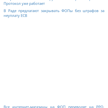
Протокол уже работает
В Раде предлагают закрывать ФОПы без штрафов за
неуплату ЕСВ
Все интернет-магазины на ФОП переводят на РРО.