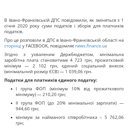
В Івано-Франківській ДПС повідомили, як зміняться з 1
січня 2020 року суми податків і зборів для платників
податків.
Про це розповіли в ДПС в Івано-Франківській області на
сторінці
у FACEBOOK, повідомляє
news.finance.ua
Згідно з ухваленим Держбюджетом, мінімальна
заробітна плата становитиме 4 723 грн, прожитковий
мінімум — 2 102 грн, єдиний соціальний внесок
(мінімальний розмір ЄСВ) — 1 039,06 грн.
Податки для платників єдиного податку:
I група ФОП (мінімум 10% від прожиткового
мінімуму) — 210,20 грн;
II група ФОП (до 20% мінімальної зарплати) —
944,60 грн;
мінімум за найманого співробітника – 5 762,06
грн;