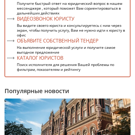
Получите быстрый ответ на юридический вопрос в нашем
мессенджере , который поможет Вам сориентироваться в
дальнейших действиях
ВИДЕОЗВОНОК ЮРИСТУ
Вы видите своего юриста и консультируетесь с ним через
экран, чтобы получить услугу, Вам не нужно идти к юристу в
офис
ОБЪЯВИТЕ СОБСТВЕННЫЙ ТЕНДЕР
На выполнение юридической услуги и получите самое
выгодное предложение
КАТАЛОГ ЮРИСТОВ
Поиск исполнителя для решения Вашей проблемы по
фильтрам, показателям и рейтингу
Популярные новости