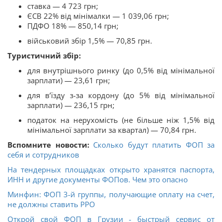
ставка — 4 723 грн;
ЄСВ 22% від мінімалки — 1 039,06 грн;
ПДФО 18% — 850,14 грн;
військовий збір 1,5% — 70,85 грн.
Туристичний збір:
для внутрішнього ринку (до 0,5% від мінімальної
зарплати) — 23,61 грн;
для в’їзду з-за кордону (до 5% від мінімальної
зарплати) — 236,15 грн;
податок на нерухомість (не більше ніж 1,5% від
мінімальної зарплати за квартал) — 70,84 грн.
Вспомните новости:
Сколько будут платить ФОП за
себя и сотрудников
На тендерных площадках открыто хранятся паспорта,
ИНН и другие документы ФОПов. Чем это опасно
Минфин: ФОП 3-й группы, получающие оплату на счет,
не должны ставить РРО
Открой свой ФОП в Грузии - быстрый сервис от