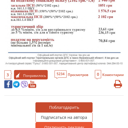
0
5234
3
Просмотров
Коментарии
Понравилось
Поблагодарить
Подписаться на автора
Отключить рекламу