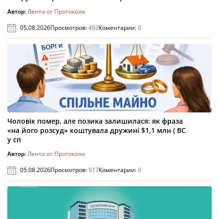
Автор:
Лента от Протокола
05.08.2026
Просмотров:
402
Коментарии:
0
Чоловік помер, але позика залишилася: як фраза
«на його розсуд» коштувала дружині $1,1 млн ( ВС
у сп
Автор:
Лента от Протокола
05.08.2026
Просмотров:
517
Коментарии:
0