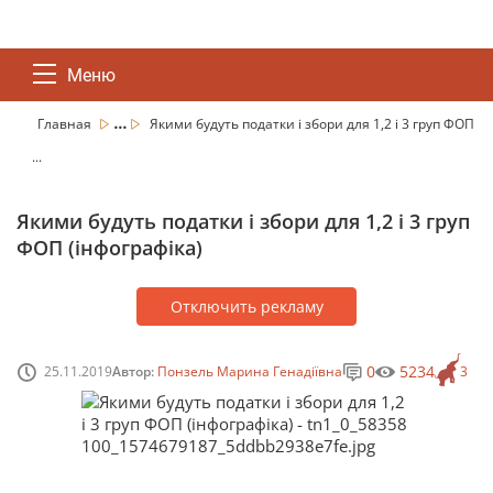
Меню
...
Главная
Якими будуть податки і збори для 1,2 і 3 груп ФОП
...
Якими будуть податки і збори для 1,2 і 3 груп
ФОП (інфографіка)
Отключить рекламу
0
5234
25.11.2019
Автор:
Понзель Марина Генадіївна
3