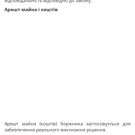
відповідальність відповідно до закону.
Арешт майна і коштів
Арешт майна (коштів) боржника застосовується для
забезпечення реального виконання рішення.