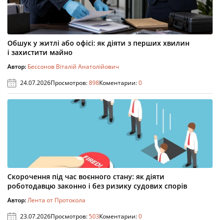
Обшук у житлі або офісі: як діяти з перших хвилин
і захистити майно
Автор:
Бессонов Віталій Анатолійович
24.07.2026
Просмотров:
898
Коментарии:
0
Скорочення під час воєнного стану: як діяти
роботодавцю законно і без ризику судових спорів
Автор:
Лента от Протокола
23.07.2026
Просмотров:
503
Коментарии:
0