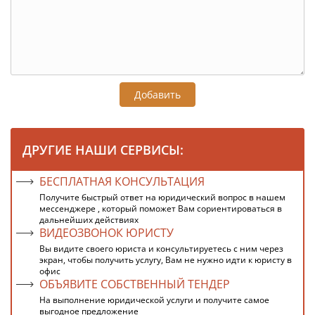
Добавить
ДРУГИЕ НАШИ СЕРВИСЫ:
БЕСПЛАТНАЯ КОНСУЛЬТАЦИЯ
Получите быстрый ответ на юридический вопрос в нашем
мессенджере , который поможет Вам сориентироваться в
дальнейших действиях
ВИДЕОЗВОНОК ЮРИСТУ
Вы видите своего юриста и консультируетесь с ним через
экран, чтобы получить услугу, Вам не нужно идти к юристу в
офис
ОБЪЯВИТЕ СОБСТВЕННЫЙ ТЕНДЕР
На выполнение юридической услуги и получите самое
выгодное предложение