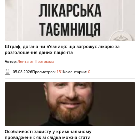
Штраф, догана чи в’язниця: що загрожує лікарю за
розголошення даних пацієнта
Автор:
Лента от Протокола
05.08.2026
Просмотров:
151
Коментарии:
0
Особливості захисту у кримінальному
провадженні: як зі свідка можна стати