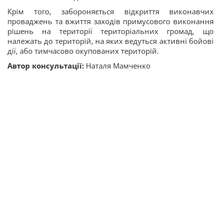
Крім того, забороняється відкриття виконавчих
проваджень та вжиття заходів примусового виконання
рішень на території територіальних громад, що
належать до територій, на яких ведуться активні бойові
дії, або тимчасово окупованих територій.
Автор консультації:
Наталя Мамченко