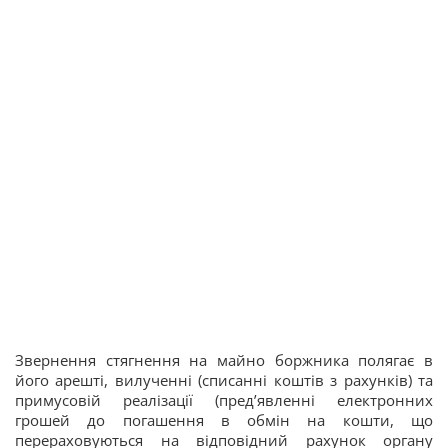
Звернення стягнення на майно боржника полягає в
його арешті, вилученні (списанні коштів з рахунків) та
примусовій реалізації (пред’явленні електронних
грошей до погашення в обмін на кошти, що
перераховуються на відповідний рахунок органу