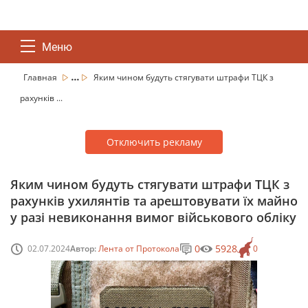
Меню
...
Главная
Яким чином будуть стягувати штрафи ТЦК з
рахунків ...
Отключить рекламу
Яким чином будуть стягувати штрафи ТЦК з
рахунків ухилянтів та арештовувати їх майно
у разі невиконання вимог військового обліку
0
5928
02.07.2024
Автор:
Лента от Протокола
0