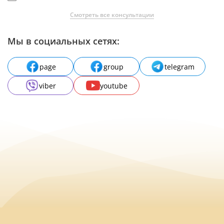
Смотреть все консультации
Мы в социальных сетях:
page
group
telegram
viber
youtube