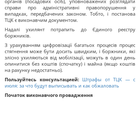
органів (посадових осіб), уповноважених розглядати
справи про адміністративні правопорушення у
випадках, передбачених законом. Тобто, і постанова
ТЦК є виконавчим документом.
Надалі ухилянт потрапить до Єдиного реєстру
боржників.
З урахуванням цифровізації багатьох процесів процес
стягнення може бути досить швидким, і боржники, які
злісно ухиляються від мобілізації, можуть в один день
опинитися без коштів (спочатку) і майна (якщо коштів
на рахунку недостатньо).
Пользуйтесь консультацией:
Штрафы от ТЦК — с
июля: за что будут выписывать и как обжаловать
Початок виконавчого провадження