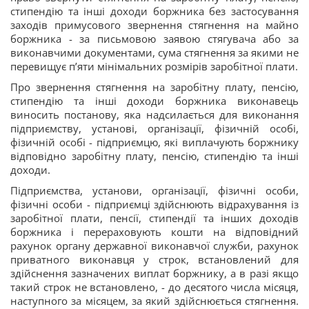
стипендію та інші доходи боржника без застосування
заходів примусового звернення стягнення на майно
боржника - за письмовою заявою стягувача або за
виконавчими документами, сума стягнення за якими не
перевищує п’яти мінімальних розмірів заробітної плати.
Про звернення стягнення на заробітну плату, пенсію,
стипендію та інші доходи боржника виконавець
виносить постанову, яка надсилається для виконання
підприємству, установі, організації, фізичній особі,
фізичній особі - підприємцю, які виплачують боржнику
відповідно заробітну плату, пенсію, стипендію та інші
доходи.
Підприємства, установи, організації, фізичні особи,
фізичні особи - підприємці здійснюють відрахування із
заробітної плати, пенсії, стипендії та інших доходів
боржника і перераховують кошти на відповідний
рахунок органу державної виконавчої служби, рахунок
приватного виконавця у строк, встановлений для
здійснення зазначених виплат боржнику, а в разі якщо
такий строк не встановлено, - до десятого числа місяця,
наступного за місяцем, за який здійснюється стягнення.