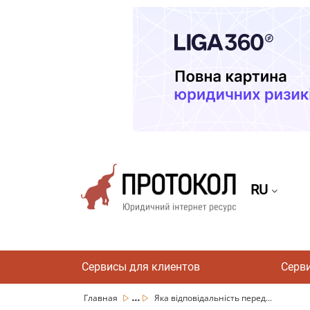
RU
Сервисы для клиентов
Серв
...
Главная
Яка відповідальність перед...