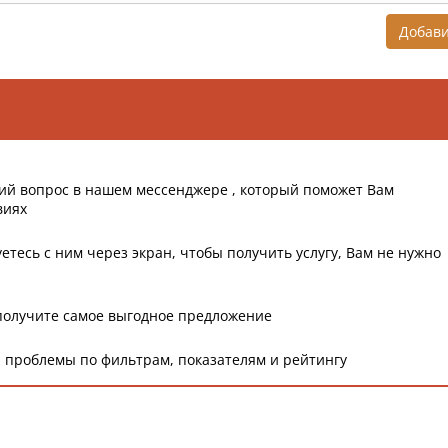
Добав
ий вопрос в нашем мессенджере , который поможет Вам
виях
етесь с ним через экран, чтобы получить услугу, Вам не нужно
получите самое выгодное предложение
 проблемы по фильтрам, показателям и рейтингу