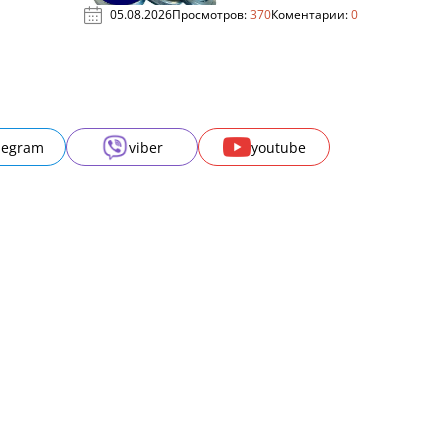
05.08.2026
Просмотров:
370
Коментарии:
0
legram
viber
youtube