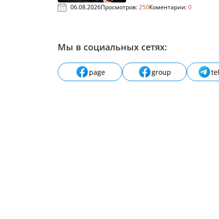
06.08.2026
Просмотров:
250
Коментарии:
0
Мы в социальных сетях:
page
group
te