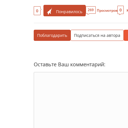
0
269
0
Просмотров
Понравилось
Поблагодарить
Подписаться на автора
Оставьте Ваш комментарий: