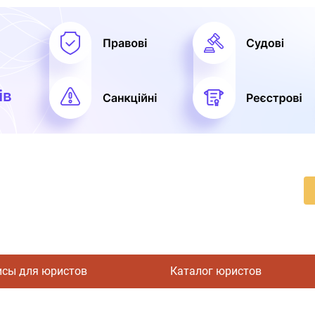
исы для юристов
Каталог юристов