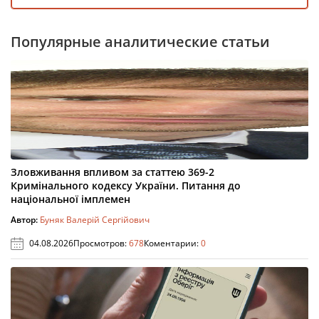
Популярные аналитические статьи
Зловживання впливом за статтею 369-2
Кримінального кодексу України. Питання до
національної імплемен
Автор:
Буняк Валерій Сергійович
04.08.2026
Просмотров:
678
Коментарии:
0