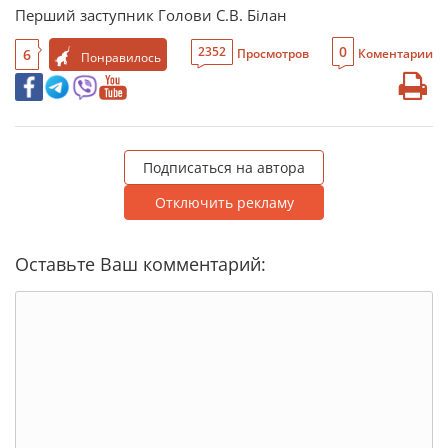
Перший заступник Голови С.В. Білан
0
2352
6
Просмотров
Коментарии
Понравилось
Подписаться на автора
Отключить рекламу
Оставьте Ваш комментарий: