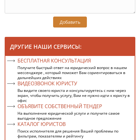
Добавить
ДРУГИЕ НАШИ СЕРВИСЫ:
БЕСПЛАТНАЯ КОНСУЛЬТАЦИЯ
Получите быстрый ответ на юридический вопрос в нашем
мессенджере , который поможет Вам сориентироваться в
дальнейших действиях
ВИДЕОЗВОНОК ЮРИСТУ
Вы видите своего юриста и консультируетесь с ним через
экран, чтобы получить услугу, Вам не нужно идти к юристу в
офис
ОБЪЯВИТЕ СОБСТВЕННЫЙ ТЕНДЕР
На выполнение юридической услуги и получите самое
выгодное предложение
КАТАЛОГ ЮРИСТОВ
Поиск исполнителя для решения Вашей проблемы по
фильтрам, показателям и рейтингу