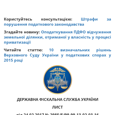
Користуйтесь консультацією:
Штрафи за
порушення податкового законодавства
Згадайте новину:
Оподаткування ПДФО відчуження
земельної ділянки, отриманої у власність у процесі
приватизації
Читайте статтю:
10 визначальних рішень
Верховного Суду України у податкових спорах у
2015 році
ДЕРЖАВНА ФІСКАЛЬНА СЛУЖБА УКРАЇНИ
ЛИСТ
від 24.02.2017 № 2985/5/99-99-13-02-03-16