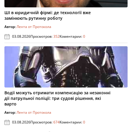
ШІ в юридичній фірмі: де технології вже
замінюють рутинну роботу
Автор:
Лента от Протокола
03.08.2026
Просмотров:
352
Коментарии:
0
Водії можуть отримати компенсацію за незаконні
дії патрульної поліції: три судові рішення, які
варто
Автор:
Лента от Протокола
03.08.2026
Просмотров:
674
Коментарии:
0