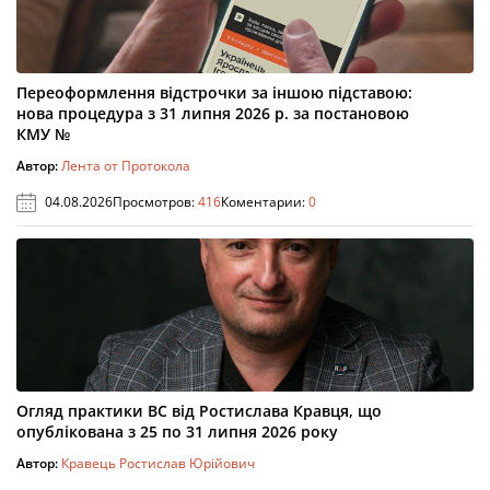
Переоформлення відстрочки за іншою підставою:
нова процедура з 31 липня 2026 р. за постановою
КМУ №
Автор:
Лента от Протокола
04.08.2026
Просмотров:
416
Коментарии:
0
Огляд практики ВС від Ростислава Кравця, що
опублікована з 25 по 31 липня 2026 року
Автор:
Кравець Ростислав Юрійович