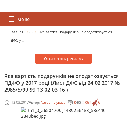
Меню
...
Главная
Яка вартість подарунків не оподатковується
ПДФО у ...
Отключить рекламу
Яка вартість подарунків не оподатковується
ПДФО у 2017 році (Лист ДФС від 24.02.2017 №
2985/5/99-99-13-02-03-16 )
0
2352
12.03.2017
Автор:
Автор не указан
6