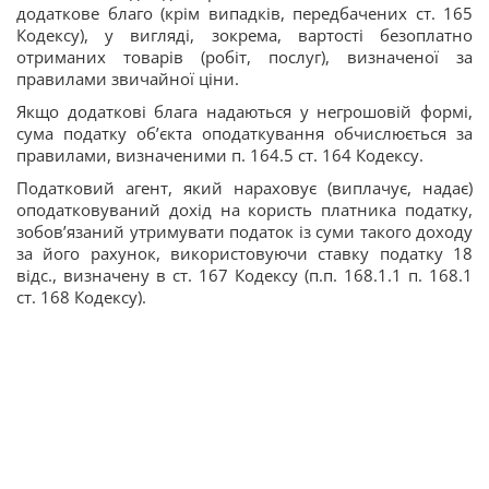
додаткове благо (крім випадків, передбачених ст. 165
Кодексу), у вигляді, зокрема, вартості безоплатно
отриманих товарів (робіт, послуг), визначеної за
правилами звичайної ціни.
Якщо додаткові блага надаються у негрошовій формі,
сума податку об’єкта оподаткування обчислюється за
правилами, визначеними п. 164.5 ст. 164 Кодексу.
Податковий агент, який нараховує (виплачує, надає)
оподатковуваний дохід на користь платника податку,
зобов’язаний утримувати податок із суми такого доходу
за його рахунок, використовуючи ставку податку 18
відс., визначену в ст. 167 Кодексу (п.п. 168.1.1 п. 168.1
ст. 168 Кодексу).