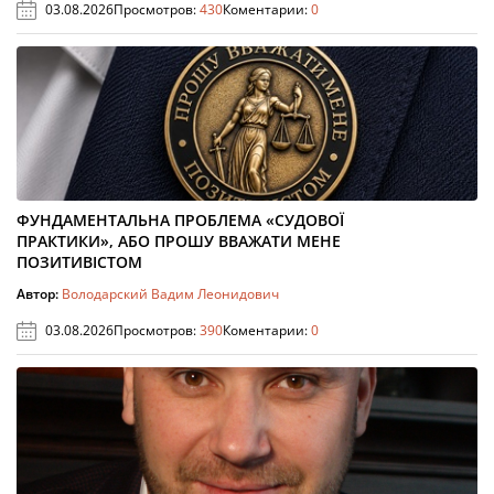
03.08.2026
Просмотров:
430
Коментарии:
0
ФУНДАМЕНТАЛЬНА ПРОБЛЕМА «СУДОВОЇ
ПРАКТИКИ», АБО ПРОШУ ВВАЖАТИ МЕНЕ
ПОЗИТИВІСТОМ
Автор:
Володарский Вадим Леонидович
03.08.2026
Просмотров:
390
Коментарии:
0