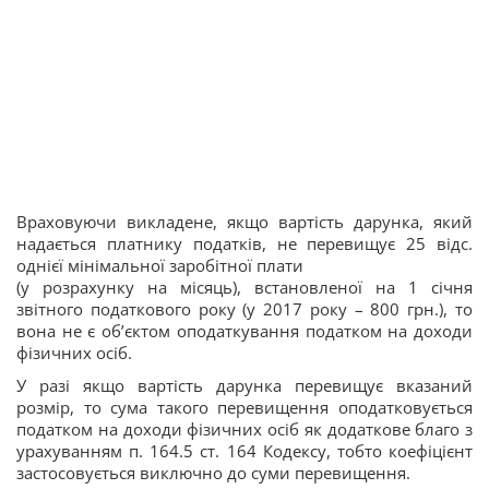
Враховуючи викладене, якщо вартість дарунка, який
надається платнику податків, не перевищує 25 відс.
однієї мінімальної заробітної плати
(у розрахунку на місяць), встановленої на 1 січня
звітного податкового року (у 2017 року – 800 грн.), то
вона не є об’єктом оподаткування податком на доходи
фізичних осіб.
У разі якщо вартість дарунка перевищує вказаний
розмір, то сума такого перевищення оподатковується
податком на доходи фізичних осіб як додаткове благо з
урахуванням п. 164.5 ст. 164 Кодексу, тобто коефіцієнт
застосовується виключно до суми перевищення.