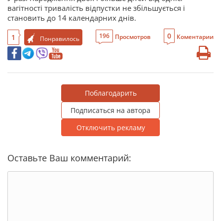
вагітності тривалість відпустки не збільшується і
становить до 14 календарних днів.
0
196
1
Просмотров
Коментарии
Понравилось
Поблагодарить
Подписаться на автора
Отключить рекламу
Оставьте Ваш комментарий: