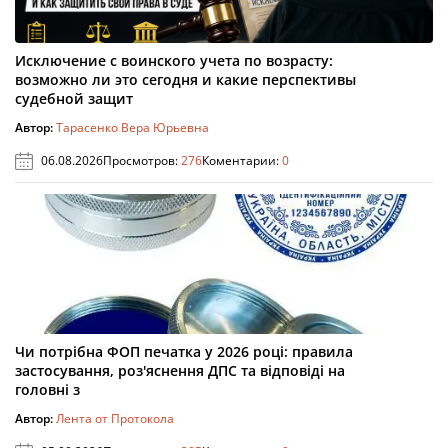
Исключение с воинского учета по возрасту:
возможно ли это сегодня и какие перспективы
судебной защит
Автор:
Тарасенко Вера Юрьевна
06.08.2026
Просмотров:
276
Коментарии:
0
Чи потрібна ФОП печатка у 2026 році: правила
застосування, роз'яснення ДПС та відповіді на
головні з
Автор:
Лента от Протокола