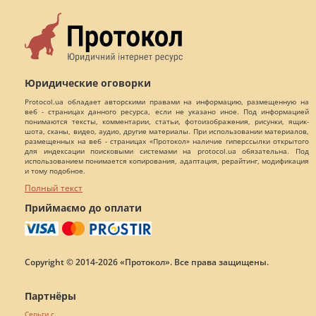
Юридические оговорки
Protocol.ua обладает авторскими правами на информацию, размещенную на
веб - страницах данного ресурса, если не указано иное. Под информацией
понимаются тексты, комментарии, статьи, фотоизображения, рисунки, ящик-
шота, сканы, видео, аудио, другие материалы. При использовании материалов,
размещенных на веб - страницах «Протокол» наличие гиперссылки открытого
для индексации поисковыми системами на protocol.ua обязательна. Под
использованием понимается копирования, адаптация, рерайтинг, модификация
и тому подобное.
Полный текст
Приймаємо до оплати
Copyright © 2014-2026 «Протокол». Все права защищены.
Партнёры
Серьги с