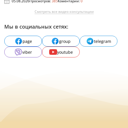
05.08.2026
Просмотров:
385
Коментарии:
0
Смотреть все видео консультации
Мы в социальных сетях:
page
group
telegram
viber
youtube