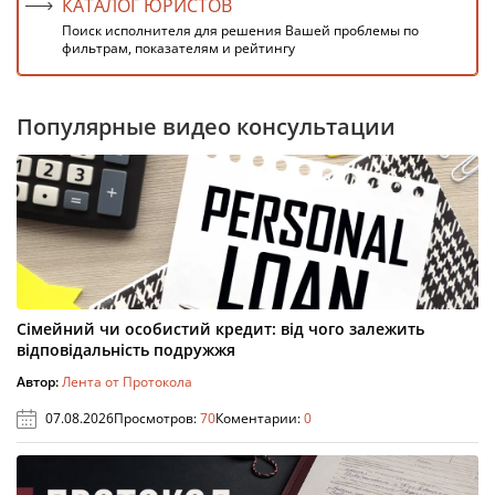
КАТАЛОГ ЮРИСТОВ
Поиск исполнителя для решения Вашей проблемы по
фильтрам, показателям и рейтингу
Популярные видео консультации
Сімейний чи особистий кредит: від чого залежить
відповідальність подружжя
Автор:
Лента от Протокола
07.08.2026
Просмотров:
70
Коментарии:
0