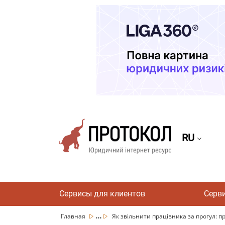
RU
Сервисы для клиентов
Серв
...
Главная
Як звільнити працівника за прогул: пр