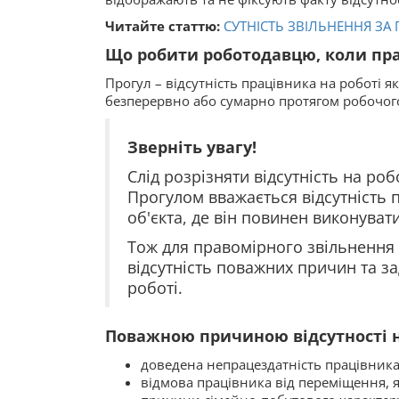
Читайте статтю:
СУТНІСТЬ ЗВІЛЬНЕННЯ ЗА
Що робити роботодавцю, коли прац
Прогул – відсутність працівника на роботі я
безперервно або сумарно протягом робочого
Зверніть увагу!
Слід розрізняти відсутність на роб
Прогулом вважається відсутність 
об'єкта, де він повинен виконувати
Тож для правомірного звільнення 
відсутність поважних причин та за
роботі.
Поважною причиною відсутності н
доведена непрацездатність працівника,
відмова працівника від переміщення, 