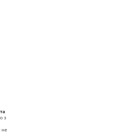
 та
о з
і не