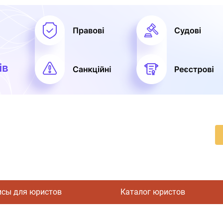
исы для юристов
Каталог юристов