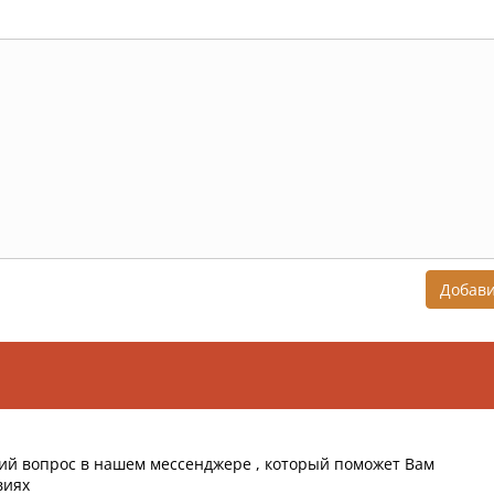
Добав
ий вопрос в нашем мессенджере , который поможет Вам
виях