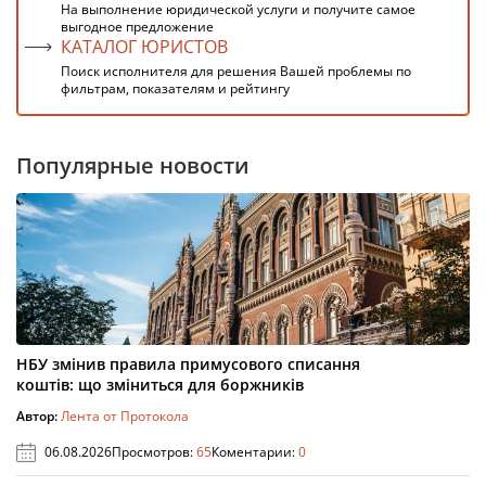
На выполнение юридической услуги и получите самое
выгодное предложение
КАТАЛОГ ЮРИСТОВ
Поиск исполнителя для решения Вашей проблемы по
фильтрам, показателям и рейтингу
Популярные новости
НБУ змінив правила примусового списання
коштів: що зміниться для боржників
Автор:
Лента от Протокола
06.08.2026
Просмотров:
65
Коментарии:
0