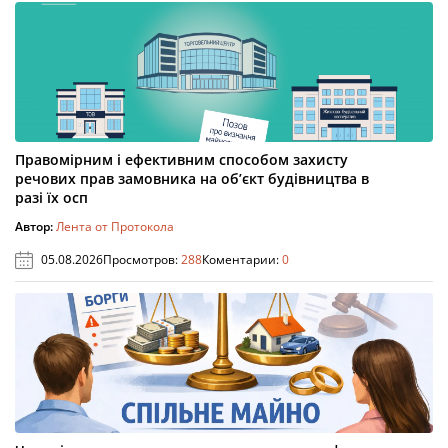
Правомірним і ефективним способом захисту
речових прав замовника на об’єкт будівництва в
разі їх осп
Автор:
Лента от Протокола
05.08.2026
Просмотров:
288
Коментарии:
0