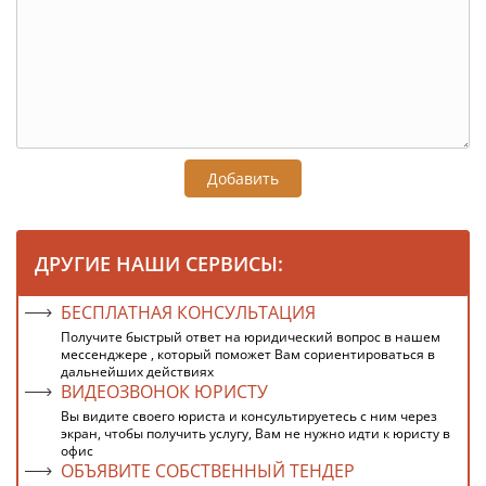
Добавить
ДРУГИЕ НАШИ СЕРВИСЫ:
БЕСПЛАТНАЯ КОНСУЛЬТАЦИЯ
Получите быстрый ответ на юридический вопрос в нашем
мессенджере , который поможет Вам сориентироваться в
дальнейших действиях
ВИДЕОЗВОНОК ЮРИСТУ
Вы видите своего юриста и консультируетесь с ним через
экран, чтобы получить услугу, Вам не нужно идти к юристу в
офис
ОБЪЯВИТЕ СОБСТВЕННЫЙ ТЕНДЕР