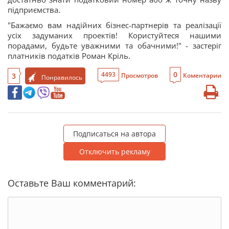
підприємства.
"Бажаємо вам надійних бізнес-партнерів та реалізації
усіх задуманих проектів! Користуйтеся нашими
порадами, будьте уважними та обачними!" - застеріг
платників податків Роман Кріль.
0
4493
3
Просмотров
Коментарии
Понравилось
Подписаться на автора
Отключить рекламу
Оставьте Ваш комментарий: