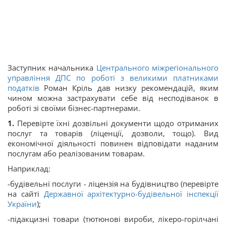
Заступник начальника
Центрального міжрегіонального
управління ДПС по роботі з великими платниками
податків
Роман Кріль дав низку рекомендацій, яким
чином можна застрахувати себе від несподіванок в
роботі зі своїми бізнес-партнерами.
1.
Перевірте їхні дозвільні документи щодо отриманих
послуг та товарів (ліценції, дозволи, тощо). Вид
економічної діяльності повинен відповідати наданим
послугам або реалізованим товарам.
Наприклад:
-будівельні послуги - ліцензія на будівництво (перевірте
на сайті
Державної архітектурно-будівельної інспекції
України
);
-підакцизні товари (тютюнові вироби, лікеро-горілчані