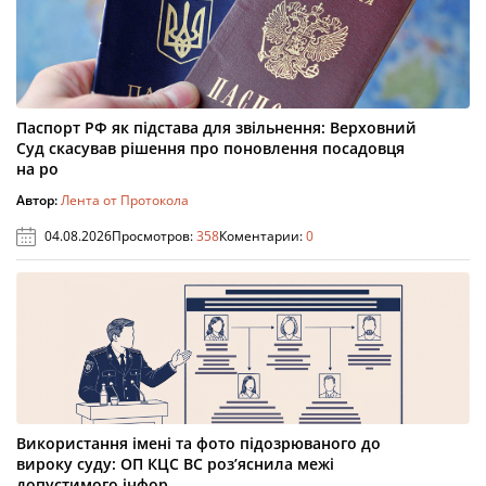
Паспорт РФ як підстава для звільнення: Верховний
Суд скасував рішення про поновлення посадовця
на ро
Автор:
Лента от Протокола
04.08.2026
Просмотров:
358
Коментарии:
0
Використання імені та фото підозрюваного до
вироку суду: ОП КЦС ВС роз’яснила межі
допустимого інфор