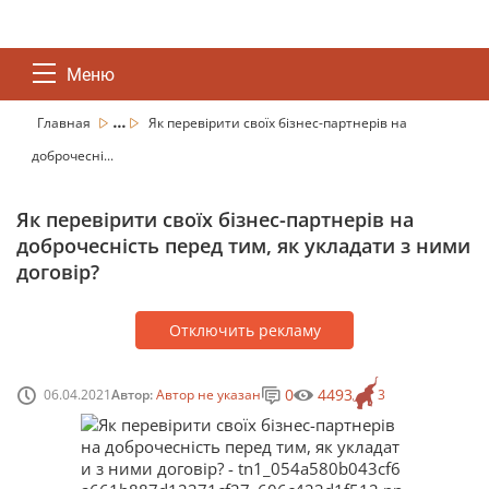
Меню
...
Главная
Як перевірити своїх бізнес-партнерів на
доброчесні...
Як перевірити своїх бізнес-партнерів на
доброчесність перед тим, як укладати з ними
договір?
Отключить рекламу
0
4493
06.04.2021
Автор:
Автор не указан
3