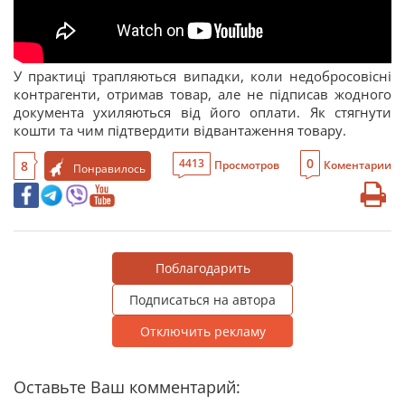
У практиці трапляються випадки, коли недобросовісні
контрагенти, отримав товар, але не підписав жодного
документа ухиляються від його оплати. Як стягнути
кошти та чим підтвердити відвантаження товару.
0
4413
8
Просмотров
Коментарии
Понравилось
Поблагодарить
Подписаться на автора
Отключить рекламу
Оставьте Ваш комментарий: