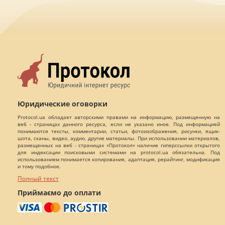
Юридические оговорки
Protocol.ua обладает авторскими правами на информацию, размещенную на
веб - страницах данного ресурса, если не указано иное. Под информацией
понимаются тексты, комментарии, статьи, фотоизображения, рисунки, ящик-
шота, сканы, видео, аудио, другие материалы. При использовании материалов,
размещенных на веб - страницах «Протокол» наличие гиперссылки открытого
для индексации поисковыми системами на protocol.ua обязательна. Под
использованием понимается копирования, адаптация, рерайтинг, модификация
и тому подобное.
Полный текст
Приймаємо до оплати