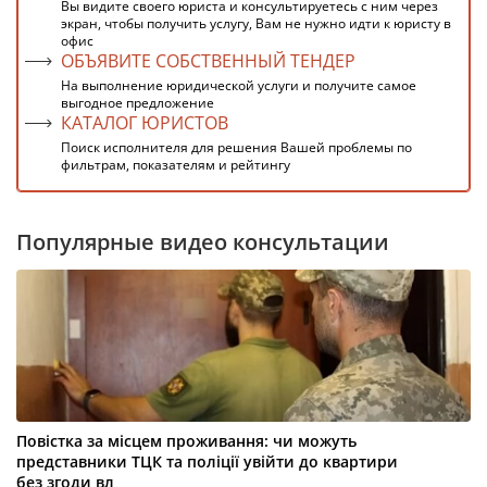
Вы видите своего юриста и консультируетесь с ним через
экран, чтобы получить услугу, Вам не нужно идти к юристу в
офис
ОБЪЯВИТЕ СОБСТВЕННЫЙ ТЕНДЕР
На выполнение юридической услуги и получите самое
выгодное предложение
КАТАЛОГ ЮРИСТОВ
Поиск исполнителя для решения Вашей проблемы по
фильтрам, показателям и рейтингу
Популярные видео консультации
Повістка за місцем проживання: чи можуть
представники ТЦК та поліції увійти до квартири
без згоди вл