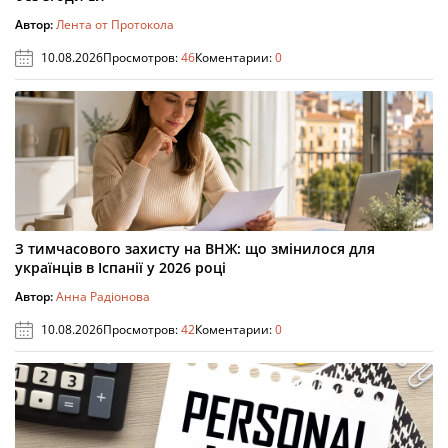
Автор:
Лента от Протокола
10.08.2026
Просмотров:
46
Коментарии:
0
З тимчасового захисту на ВНЖ: що змінилося для
українців в Іспанії у 2026 році
Автор:
Анна Радіонова
10.08.2026
Просмотров:
42
Коментарии:
0