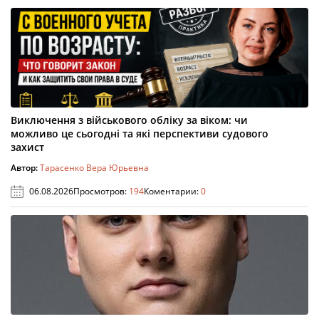
Виключення з військового обліку за віком: чи
можливо це сьогодні та які перспективи судового
захист
Автор:
Тарасенко Вера Юрьевна
06.08.2026
Просмотров:
194
Коментарии:
0