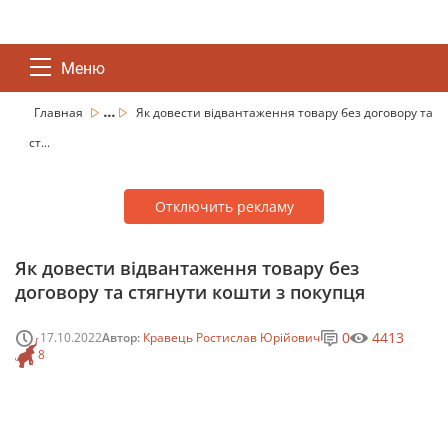
Меню
...
Главная
Як довести відвантаження товару без договору та
ст...
Отключить рекламу
Як довести відвантаження товару без
договору та стягнути кошти з покупця
0
4413
17.10.2022
Автор:
Кравець Ростислав Юрійович
8