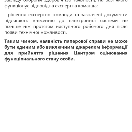
функціонує відповідна експертна команда;
- рішення експертної команди та зазначені документи
підлягають внесенню до електронної системи не
пізніше ніж протягом наступного робочого дня після
появи технічної можливості.
Таким чином, наявність паперової справи не може
бути єдиним або виключним джерелом інформації
для прийняття рішення Центром оцінювання
функціонального стану особи.