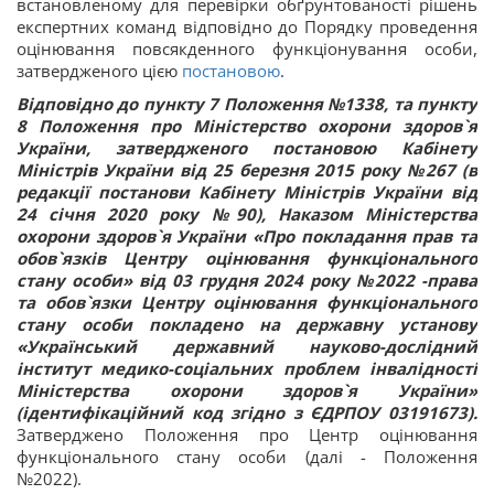
встановленому для перевірки обґрунтованості рішень
експертних команд відповідно до Порядку проведення
оцінювання повсякденного функціонування особи,
затвердженого цією
постановою
.
Відповідно до пункту 7 Положення №1338, та пункту
8 Положення про Міністерство охорони здоров`я
України, затвердженого постановою Кабінету
Міністрів України від 25 березня 2015 року №267 (в
редакції постанови Кабінету Міністрів України від
24 січня 2020 року №90), Наказом Міністерства
охорони здоров`я України «Про покладання прав та
обов`язків Центру оцінювання функціонального
стану особи» від 03 грудня 2024 року №2022 -права
та обов`язки Центру оцінювання функціонального
стану особи покладено на державну установу
«Український державний науково-дослідний
інститут медико-соціальних проблем інвалідності
Міністерства охорони здоров`я України»
(ідентифікаційний код згідно з ЄДРПОУ 03191673).
Затверджено Положення про Центр оцінювання
функціонального стану особи (далі - Положення
№2022).