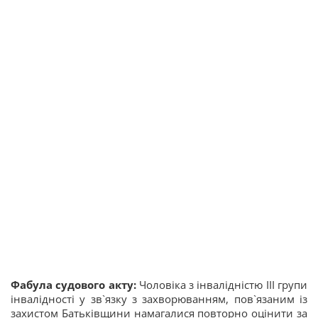
Фабула судового акту:
Чоловіка з інвалідністю ІІІ групи
інвалідності у зв`язку з захворюванням, пов`язаним із
захистом Батьківщини намагалися повторно оцінити за