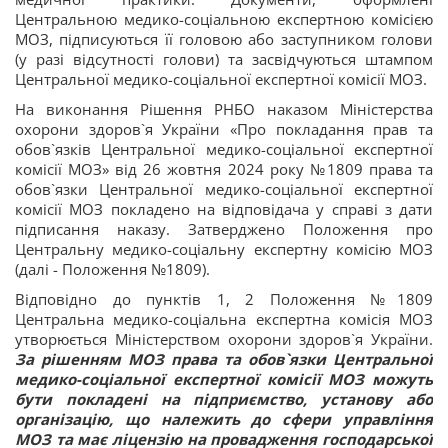
Центральною медико-соціальною експертною комісією
МОЗ, підписуються її головою або заступником голови
(у разі відсутності голови) та засвідчуються штампом
Центральної медико-соціальної експертної комісії МОЗ.
На виконання Рішення РНБО наказом Міністерства
охорони здоров`я України «Про покладання прав та
обов`язків Центральної медико-соціальної експертної
комісії МОЗ» від 26 жовтня 2024 року №1809 права та
обов`язки Центральної медико-соціальної експертної
комісії МОЗ покладено на відповідача у справі з дати
підписання наказу. Затверджено Положення про
Центральну медико-соціальну експертну комісію МОЗ
(далі - Положення №1809).
Відповідно до пунктів 1, 2 Положення №1809
Центральна медико-соціальна експертна комісія МОЗ
утворюється Міністерством охорони здоров`я України.
За рішенням МОЗ права та обов`язки Центральної
медико-соціальної експертної комісії МОЗ можуть
бути покладені на підприємство, установу або
організацію, що належить до сфери управління
МОЗ та має ліцензію на провадження господарської