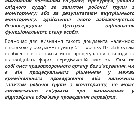
виконання постанови слідчого, прокурора, ухвали
слідчого судді; за запитом робочої групи з
моніторингу; або за результатами внутрішнього
моніторингу, здійснення якого забезпечується
безпосередньо Центром оцінювання
функціонального стану особи.
Водночас для визнання такого документа належною
підставою у розумінні пункту 51 Порядку №1338 судам
необхідно встановити його процесуальну природу та
відповідність формі, передбаченій законом.
Сам по
собі лист правоохоронного органу без з`ясування, чи
є він процесуальним рішенням у межах
кримінального провадження або належним
запитом робочої групи з моніторингу, не може
автоматично свідчити про виникнення у
відповідача обов`язку проведення перевірки.