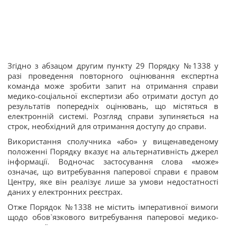
Згідно з абзацом другим пункту 29 Порядку №1338 у
разі проведення повторного оцінювання експертна
команда може зробити запит на отримання справи
медико-соціальної експертизи або отримати доступ до
результатів попередніх оцінювань, що містяться в
електронній системі. Розгляд справи зупиняється на
строк, необхідний для отримання доступу до справи.
Використання сполучника «або» у вищенаведеному
положенні Порядку вказує на альтернативність джерел
інформації. Водночас застосування слова «може»
означає, що витребування паперової справи є правом
Центру, яке він реалізує лише за умови недостатності
даних у електронних реєстрах.
Отже Порядок №1338 не містить імперативної вимоги
щодо обов`язкового витребування паперової медико-