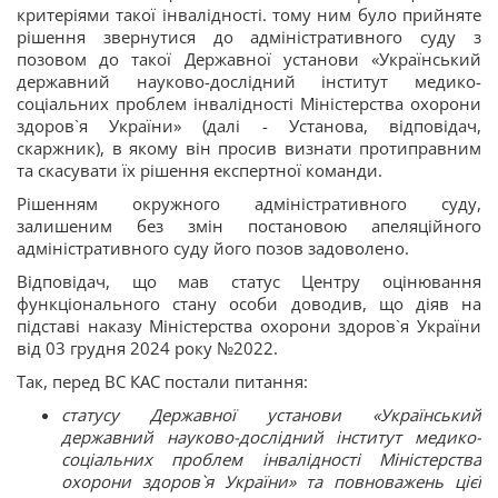
критеріями такої інвалідності. тому ним було прийняте
рішення звернутися до адміністративного суду з
позовом до такої Державної установи «Український
державний науково-дослідний інститут медико-
соціальних проблем інвалідності Міністерства охорони
здоров`я України» (далі - Установа, відповідач,
скаржник), в якому він просив визнати протиправним
та скасувати їх рішення експертної команди.
Рішенням окружного адміністративного суду,
залишеним без змін постановою апеляційного
адміністративного суду його позов задоволено.
Відповідач, що мав статус Центру оцінювання
функціонального стану особи доводив, що діяв на
підставі наказу Міністерства охорони здоров`я України
від 03 грудня 2024 року №2022.
Так, перед ВС КАС постали питання:
статусу Державної установи «Український
державний науково-дослідний інститут медико-
соціальних проблем інвалідності Міністерства
охорони здоров`я України» та повноважень цієї