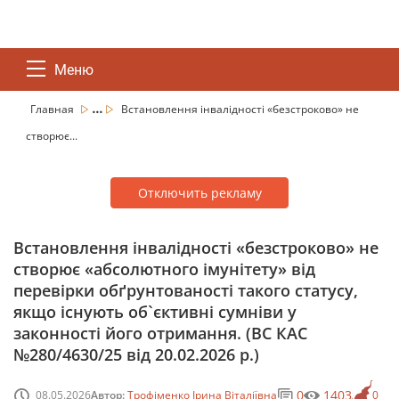
Меню
...
Главная
Встановлення інвалідності «безстроково» не
створює...
Отключить рекламу
Встановлення інвалідності «безстроково» не
створює «абсолютного імунітету» від
перевірки обґрунтованості такого статусу,
якщо існують об`єктивні сумніви у
законності його отримання. (ВС КАС
№280/4630/25 від 20.02.2026 р.)
0
1403
08.05.2026
Автор:
Трофіменко Ірина Віталіївна
0