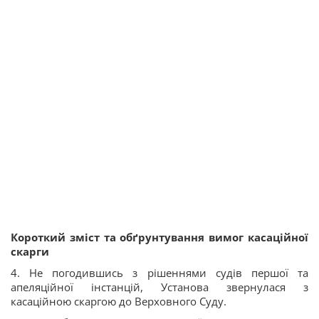
Короткий зміст та обґрунтування вимог касаційної
скарги
4. Не погодившись з рішеннями судів першої та
апеляційної інстанцій, Установа звернулася з
касаційною скаргою до Верховного Суду.