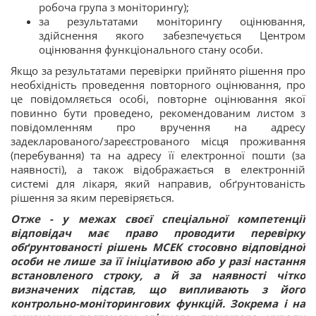
робоча група з моніторингу);
за результатами моніторингу оцінювання,
здійснення якого забезпечується Центром
оцінювання функціонального стану особи.
Якщо за результатами перевірки прийнято рішення про
необхідність проведення повторного оцінювання, про
це повідомляється особі, повторне оцінювання якої
повинно бути проведено, рекомендованим листом з
повідомленням про вручення на адресу
задекларованого/зареєстрованого місця проживання
(перебування) та на адресу її електронної пошти (за
наявності), а також відображається в електронній
системі для лікаря, який направив, обґрунтованість
рішення за яким перевіряється.
Отже - у межах своєї спеціальної компетенції
відповідач має право проводити перевірку
обґрунтованості рішень МСЕК стосовно відповідної
особи не лише за її ініціативою або у разі настання
встановленого строку, а й за наявності чітко
визначених підстав, що випливають з його
контрольно-моніторингових функцій. Зокрема і на