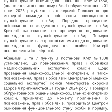
функціонування особи» (далі - постанова КМУ №1338)
(положення якої в повному обсязі набули чинності з 01
січня 2025 року), якою затверджені: Положення про
експертні команди з оцінювання повсякденного
функціонування особи; Порядок проведення
оцінювання повсякденного функціонування особи;
Критерії направлення на проведення оцінювання
повсякденного функціонування особи; Порядок
функціонування електронної системи щодо оцінювання
повсякденного функціонування особи; Критерії
встановлення інвалідності.
Абзацами 3 та 7 пункту 3 постанови КМУ №1338
установлено, що повноваження, права і обов`язки
медико-соціальних експертних комісій щодо
проведення медико-соціальної експертизи, а також
повноваження, права і обов`язки Центральної медико-
соціальної експертної комісії Міністерства охорони
здоров`я припиняються 31 грудня 2024 року. Перевірка
обґрунтованості рішень медико-соціальних експертних
комісій, прийнятих до моменту припинення їх
повноважень, прав і обов`язків, проводиться Центром
оцінювання функціонального стану особи в порядку,