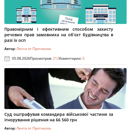
Правомірним і ефективним способом захисту
речових прав замовника на об’єкт будівництва в
разі їх осп
Автор:
Лента от Протокола
05.08.2026
Просмотров:
212
Коментарии:
0
Суд оштрафував командира військової частини за
ігнорування рішення на 66 560 грн
Автор:
Лента от Протокола