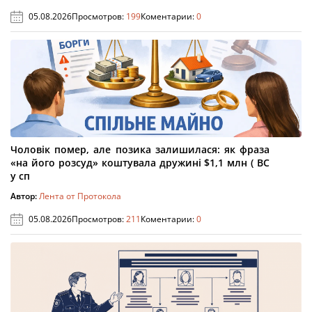
05.08.2026
Просмотров:
199
Коментарии:
0
Чоловік помер, але позика залишилася: як фраза
«на його розсуд» коштувала дружині $1,1 млн ( ВС
у сп
Автор:
Лента от Протокола
05.08.2026
Просмотров:
211
Коментарии:
0