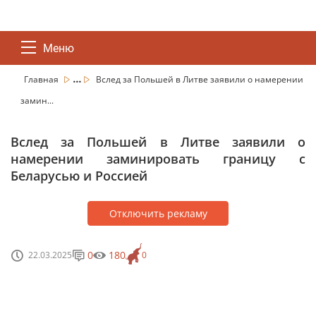
Меню
...
Главная
Вслед за Польшей в Литве заявили о намерении
замин...
Вслед за Польшей в Литве заявили о
намерении заминировать границу с
Беларусью и Россией
Отключить рекламу
0
180
22.03.2025
0