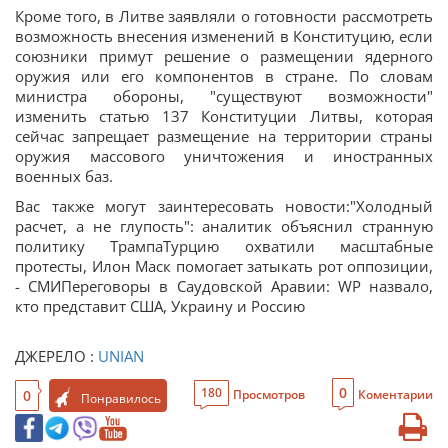
Кроме того, в Литве заявляли о готовности рассмотреть
возможность внесения изменений в Конституцию, если
союзники примут решение о размещении ядерного
оружия или его компонентов в стране. По словам
министра обороны, "существуют возможности"
изменить статью 137 Конституции Литвы, которая
сейчас запрещает размещение на территории страны
оружия массового уничтожения и иностранных
военных баз.
Вас также могут заинтересовать новости:"Холодный
расчет, а не глупость": аналитик объяснил странную
политику ТрампаТурцию охватили масштабные
протесты, Илон Маск помогает затыкать рот оппозиции,
- СМИПереговоры в Саудовской Аравии: WP назвало,
кто представит США, Украину и Россию
ДЖЕРЕЛО :
UNIAN
0
180
0
Просмотров
Коментарии
Понравилось