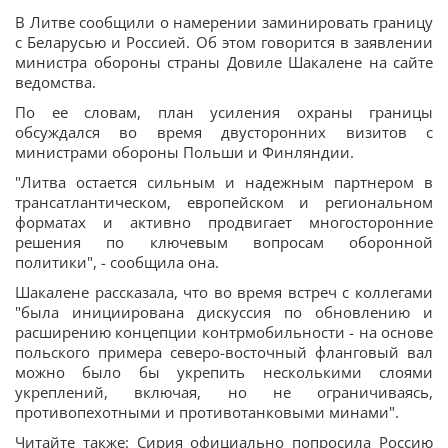
В Литве сообщили о намерении заминировать границу
с Беларусью и Россией. Об этом говорится в заявлении
министра обороны страны Довиле Шакалене на сайте
ведомства.
По ее словам, план усиления охраны границы
обсуждался во время двусторонних визитов с
министрами обороны Польши и Финляндии.
"Литва остается сильным и надежным партнером в
трансатлантическом, европейском и региональном
форматах и активно продвигает многосторонние
решения по ключевым вопросам оборонной
политики", - сообщила она.
Шакалене рассказала, что во время встреч с коллегами
"была инициирована дискуссия по обновлению и
расширению концепции контрмобильности - на основе
польского примера северо-восточный фланговый вал
можно было бы укрепить несколькими слоями
укреплений, включая, но не ограничиваясь,
противопехотными и противотанковыми минами".
Читайте также: Сирия официально попросила Россию