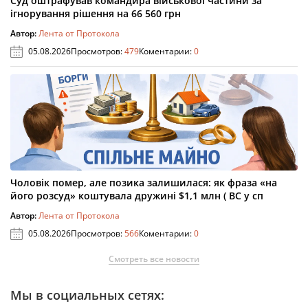
Суд оштрафував командира військової частини за
ігнорування рішення на 66 560 грн
Автор:
Лента от Протокола
05.08.2026
Просмотров:
479
Коментарии:
0
Чоловік помер, але позика залишилася: як фраза «на
його розсуд» коштувала дружині $1,1 млн ( ВС у сп
Автор:
Лента от Протокола
05.08.2026
Просмотров:
566
Коментарии:
0
Смотреть все новости
Мы в социальных сетях: