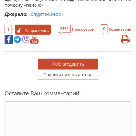
почесну «пенсію».
Джерело:
«Слідство.Інфо»
0
2569
1
Просмотров
Коментарии
Понравилось
Поблагодарить
Подписаться на автора
Оставьте Ваш комментарий: