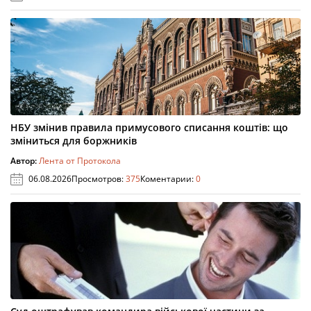
НБУ змінив правила примусового списання коштів: що
зміниться для боржників
Автор:
Лента от Протокола
06.08.2026
Просмотров:
375
Коментарии:
0