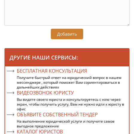
Добавить
ДРУГИЕ НАШИ СЕРВИСЫ:
БЕСПЛАТНАЯ КОНСУЛЬТАЦИЯ
Получите быстрый ответ на юридический вопрос в нашем
мессенджере , который поможет Вам сориентироваться в
дальнейших действиях
ВИДЕОЗВОНОК ЮРИСТУ
Вы видите своего юриста и консультируетесь с ним через
экран, чтобы получить услугу, Вам не нужно идти к юристу в
офис
ОБЪЯВИТЕ СОБСТВЕННЫЙ ТЕНДЕР
На выполнение юридической услуги и получите самое
выгодное предложение
КАТАЛОГ ЮРИСТОВ