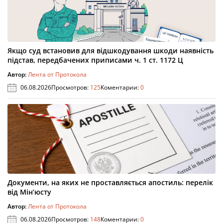
Якщо суд встановив для відшкодування шкоди наявність
підстав, передбачених приписами ч. 1 ст. 1172 Ц
Автор:
Лента от Протокола
06.08.2026
Просмотров:
125
Коментарии:
0
Документи, на яких не проставляється апостиль: перелік
від Мін’юсту
Автор:
Лента от Протокола
06.08.2026
Просмотров:
148
Коментарии:
0