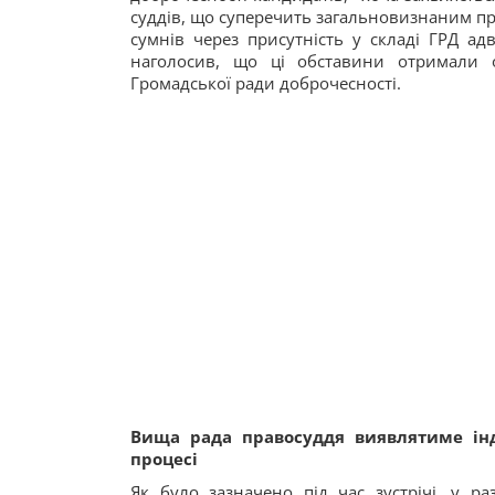
суддів, що суперечить загальновизнаним при
сумнів через присутність у складі ГРД ад
наголосив, що ці обставини отримали о
Громадської ради доброчесності.
Вища рада правосуддя виявлятиме ін
процесі
Як було зазначено під час зустрічі, у 