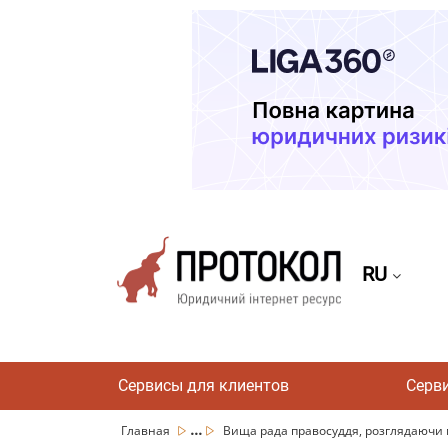
RU
Сервисы для клиентов
Серв
...
Главная
Вища рада правосуддя, розглядаючи м