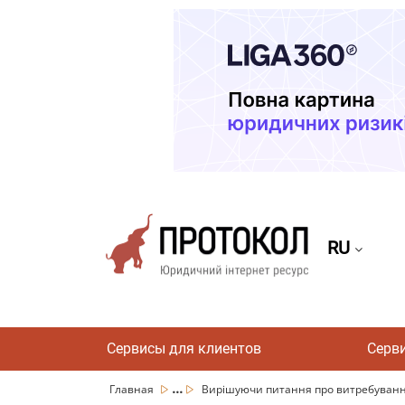
RU
Сервисы для клиентов
Серв
...
Главная
Вирішуючи питання про витребування