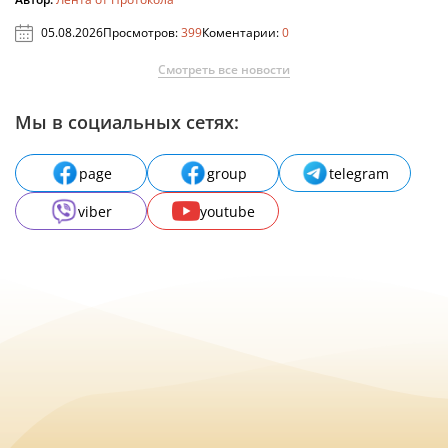
05.08.2026
Просмотров:
399
Коментарии:
0
Смотреть все новости
Мы в социальных сетях:
page
group
telegram
viber
youtube