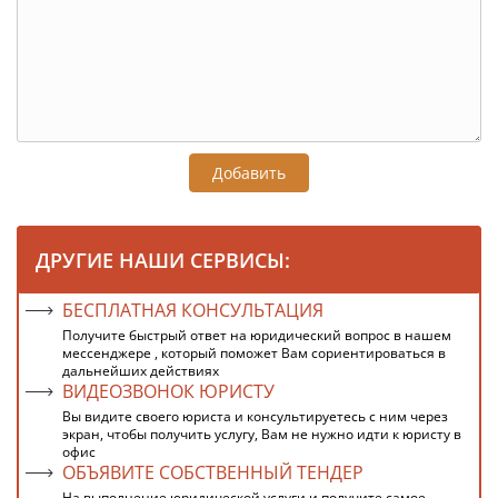
Добавить
ДРУГИЕ НАШИ СЕРВИСЫ:
БЕСПЛАТНАЯ КОНСУЛЬТАЦИЯ
Получите быстрый ответ на юридический вопрос в нашем
мессенджере , который поможет Вам сориентироваться в
дальнейших действиях
ВИДЕОЗВОНОК ЮРИСТУ
Вы видите своего юриста и консультируетесь с ним через
экран, чтобы получить услугу, Вам не нужно идти к юристу в
офис
ОБЪЯВИТЕ СОБСТВЕННЫЙ ТЕНДЕР
На выполнение юридической услуги и получите самое