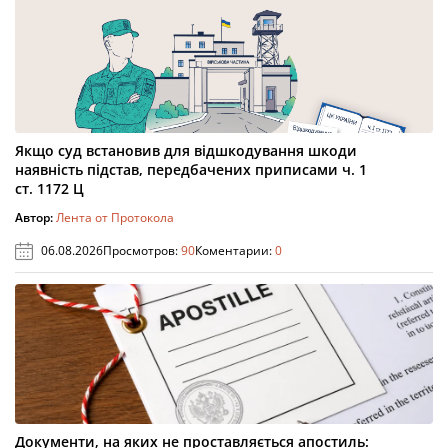
Якщо суд встановив для відшкодування шкоди
наявність підстав, передбачених приписами ч. 1
ст. 1172 Ц
Автор:
Лента от Протокола
06.08.2026
Просмотров:
90
Коментарии:
0
Документи, на яких не проставляється апостиль: