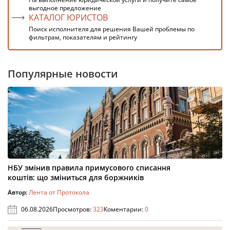
выгодное предложение
КАТАЛОГ ЮРИСТОВ
Поиск исполнителя для решения Вашей проблемы по
фильтрам, показателям и рейтингу
Популярные новости
НБУ змінив правила примусового списання
коштів: що зміниться для боржників
Автор:
Лента от Протокола
06.08.2026
Просмотров:
323
Коментарии:
0