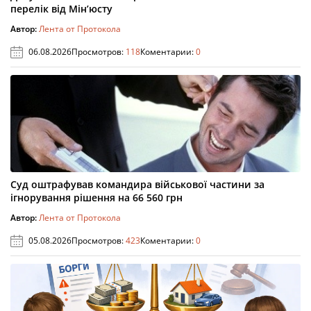
перелік від Мін’юсту
Автор:
Лента от Протокола
06.08.2026
Просмотров:
118
Коментарии:
0
Суд оштрафував командира військової частини за
ігнорування рішення на 66 560 грн
Автор:
Лента от Протокола
05.08.2026
Просмотров:
423
Коментарии:
0