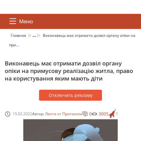
Меню
...
Главная
Виконавець має отримати дозвіл органу опіки на
при...
Виконавець має отримати дозвіл органу
опіки на примусову реалізацію житла, право
на користування яким мають діти
Отключить рекламу
0
3005
15.02.2022
Автор:
Лента от Протокола
1