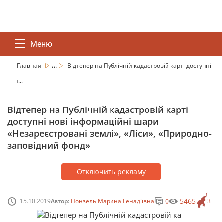
Меню
...
Главная
Відтепер на Публічній кадастровій карті доступні
н...
Відтепер на Публічній кадастровій карті
доступні нові інформаційні шари
«Незареєстровані землі», «Ліси», «Природно-
заповідний фонд»
Отключить рекламу
0
5465
15.10.2019
Автор:
Понзель Марина Генадіївна
3