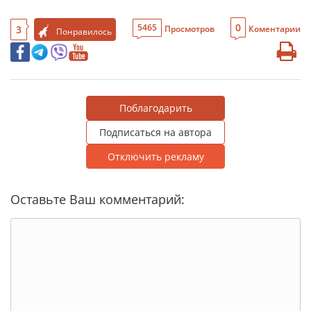
0
5465
3
Просмотров
Коментарии
Понравилось
Поблагодарить
Подписаться на автора
Отключить рекламу
Оставьте Ваш комментарий: