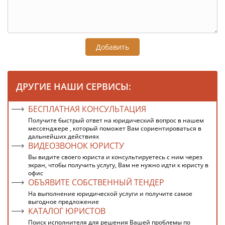
Добавить
ДРУГИЕ НАШИ СЕРВИСЫ:
БЕСПЛАТНАЯ КОНСУЛЬТАЦИЯ
Получите быстрый ответ на юридический вопрос в нашем
мессенджере , который поможет Вам сориентироваться в
дальнейших действиях
ВИДЕОЗВОНОК ЮРИСТУ
Вы видите своего юриста и консультируетесь с ним через
экран, чтобы получить услугу, Вам не нужно идти к юристу в
офис
ОБЪЯВИТЕ СОБСТВЕННЫЙ ТЕНДЕР
На выполнение юридической услуги и получите самое
выгодное предложение
КАТАЛОГ ЮРИСТОВ
Поиск исполнителя для решения Вашей проблемы по