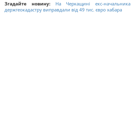
Згадайте новину:
На Черкащині екс-начальника
держгеокадастру виправдали від 49 тис. євро хабара