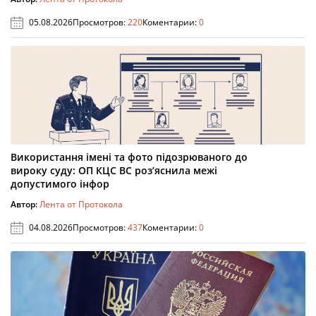
05.08.2026
Просмотров:
220
Коментарии:
0
Використання імені та фото підозрюваного до
вироку суду: ОП КЦС ВС роз’яснила межі
допустимого інфор
Автор:
Лента от Протокола
04.08.2026
Просмотров:
437
Коментарии:
0