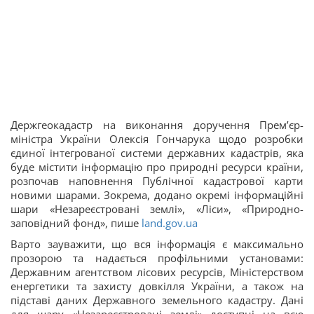
Держгеокадастр на виконання доручення Прем’єр-
міністра України Олексія Гончарука щодо розробки
єдиної інтегрованої системи державних кадастрів, яка
буде містити інформацію про природні ресурси країни,
розпочав наповнення Публічної кадастрової карти
новими шарами. Зокрема, додано окремі інформаційні
шари «Незареєстровані землі», «Ліси», «Природно-
заповідний фонд», пише
land.gov.ua
Варто зауважити, що вся інформація є максимально
прозорою та надається профільними установами:
Державним агентством лісових ресурсів, Міністерством
енергетики та захисту довкілля України, а також на
підставі даних Державного земельного кадастру. Дані