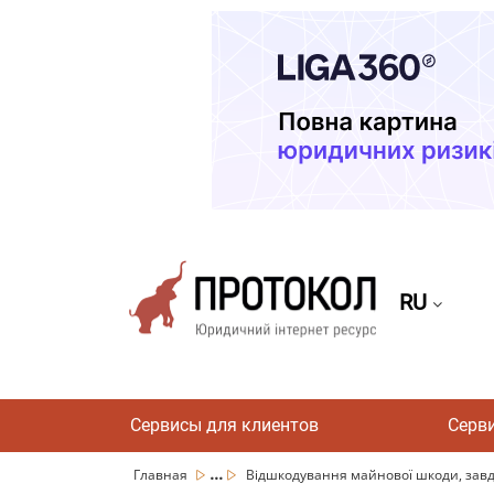
RU
Сервисы для клиентов
Серв
...
Главная
Відшкодування майнової шкоди, завда