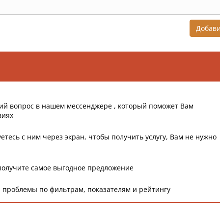
Добав
ий вопрос в нашем мессенджере , который поможет Вам
виях
етесь с ним через экран, чтобы получить услугу, Вам не нужно
получите самое выгодное предложение
 проблемы по фильтрам, показателям и рейтингу