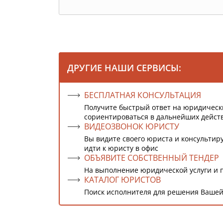
ДРУГИЕ НАШИ СЕРВИСЫ:
БЕСПЛАТНАЯ КОНСУЛЬТАЦИЯ
Получите быстрый ответ на юридическ
сориентироваться в дальнейших дейст
ВИДЕОЗВОНОК ЮРИСТУ
Вы видите своего юриста и консультиру
идти к юристу в офис
ОБЪЯВИТЕ СОБСТВЕННЫЙ ТЕНДЕР
На выполнение юридической услуги и 
КАТАЛОГ ЮРИСТОВ
Поиск исполнителя для решения Вашей