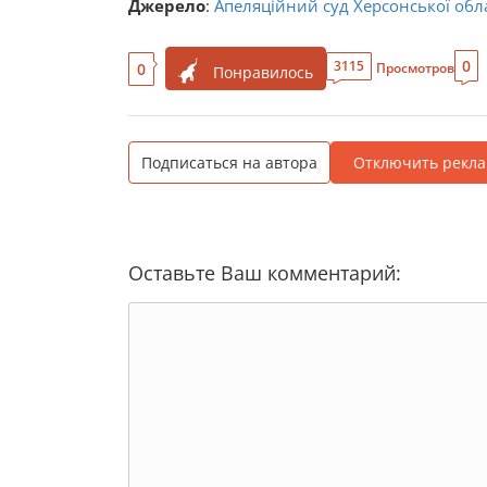
Джерело
:
Апеляційний суд Херсонської обла
0
3115
0
Просмотров
Понравилось
Подписаться на автора
Отключить рекла
Оставьте Ваш комментарий: