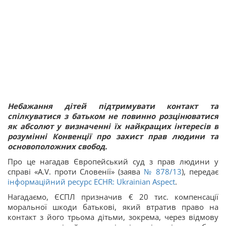
Небажання дітей підтримувати контакт та
спілкуватися з батьком не повинно розцінюватися
як абсолют у визначенні їх найкращих інтересів в
розумінні Конвенції про захист прав людини та
основоположних свобод.
Про це нагадав Європейський суд з прав людини у
справі «A.V. проти Словенії» (заява
№ 878/13
), передає
інформаційний ресурс ECHR: Ukrainian Aspect
.
Нагадаємо, ЄСПЛ призначив € 20 тис. компенсації
моральної шкоди батькові, який втратив право на
контакт з його трьома дітьми, зокрема, через відмову