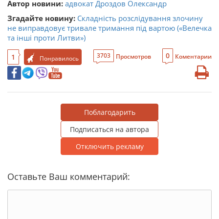
Автор новини:
адвокат Дроздов Олександр
Згадайте новину:
Складність розслідування злочину
не виправдовує тривале тримання під вартою («Велечка
та інші проти Литви»)
0
3703
1
Просмотров
Коментарии
Понравилось
Поблагодарить
Подписаться на автора
Отключить рекламу
Оставьте Ваш комментарий: