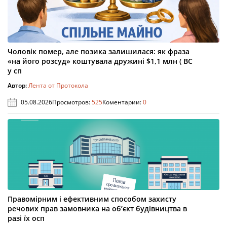
Чоловік помер, але позика залишилася: як фраза
«на його розсуд» коштувала дружині $1,1 млн ( ВС
у сп
Автор:
Лента от Протокола
05.08.2026
Просмотров:
525
Коментарии:
0
Правомірним і ефективним способом захисту
речових прав замовника на об’єкт будівництва в
разі їх осп