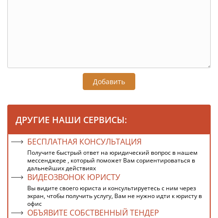
Добавить
ДРУГИЕ НАШИ СЕРВИСЫ:
БЕСПЛАТНАЯ КОНСУЛЬТАЦИЯ
Получите быстрый ответ на юридический вопрос в нашем
мессенджере , который поможет Вам сориентироваться в
дальнейших действиях
ВИДЕОЗВОНОК ЮРИСТУ
Вы видите своего юриста и консультируетесь с ним через
экран, чтобы получить услугу, Вам не нужно идти к юристу в
офис
ОБЪЯВИТЕ СОБСТВЕННЫЙ ТЕНДЕР