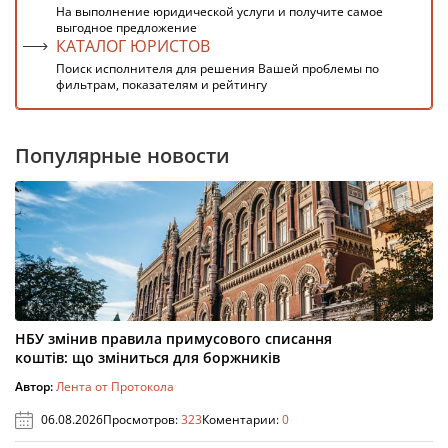
На выполнение юридической услуги и получите самое
выгодное предложение
КАТАЛОГ ЮРИСТОВ
Поиск исполнителя для решения Вашей проблемы по
фильтрам, показателям и рейтингу
Популярные новости
НБУ змінив правила примусового списання
коштів: що зміниться для боржників
Автор:
Лента от Протокола
06.08.2026
Просмотров:
323
Коментарии:
0