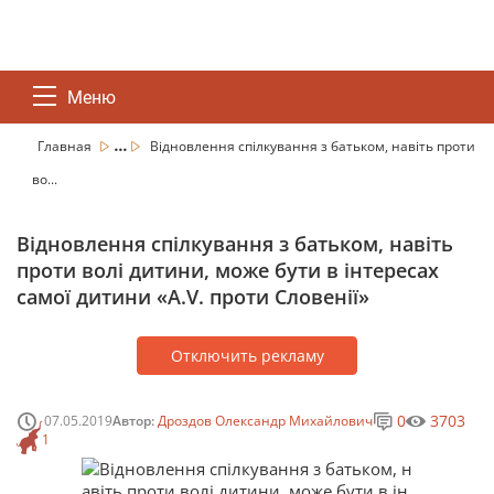
Меню
...
Главная
Відновлення спілкування з батьком, навіть проти
во...
Відновлення спілкування з батьком, навіть
проти волі дитини, може бути в інтересах
самої дитини «A.V. проти Словенії»
Отключить рекламу
0
3703
07.05.2019
Автор:
Дроздов Олександр Михайлович
1