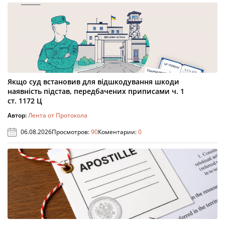
Якщо суд встановив для відшкодування шкоди
наявність підстав, передбачених приписами ч. 1
ст. 1172 Ц
Автор:
Лента от Протокола
06.08.2026
Просмотров:
90
Коментарии:
0