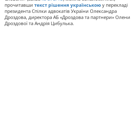
прочитавши
текст рішення українською
у перекладі
президента Спілки адвокатів України Олександра
Дроздова, директора АБ «Дроздова та партнери» Олени
Дроздової та Андрія Цибулька.