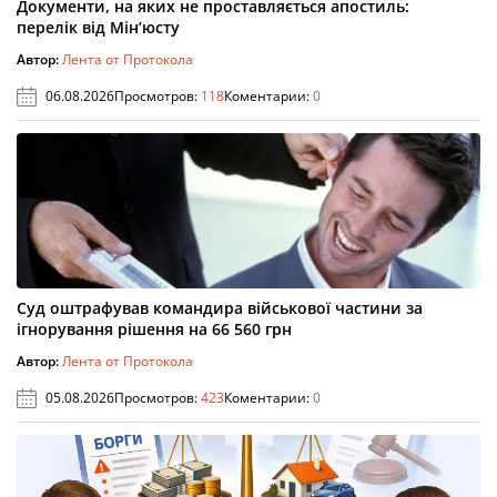
Документи, на яких не проставляється апостиль:
перелік від Мін’юсту
Автор:
Лента от Протокола
06.08.2026
Просмотров:
118
Коментарии:
0
Суд оштрафував командира військової частини за
ігнорування рішення на 66 560 грн
Автор:
Лента от Протокола
05.08.2026
Просмотров:
423
Коментарии:
0