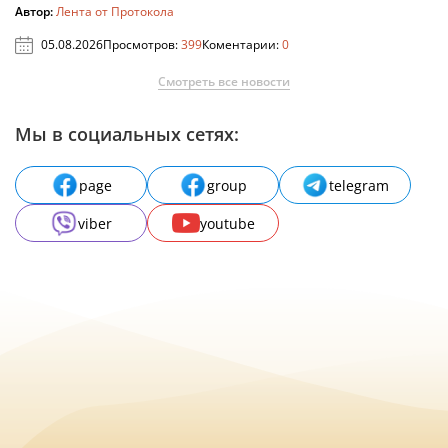
Автор:
Лента от Протокола
05.08.2026
Просмотров:
399
Коментарии:
0
Смотреть все новости
Мы в социальных сетях:
page
group
telegram
viber
youtube