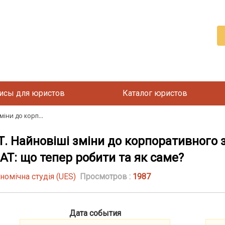
исы для юристов
Каталог юристов
міни до корп...
Т. Найновіші зміни до корпоративного 
 АТ: що тепер робити та як саме?
номічна студія (UES)
Просмотров :
1987
Дата события