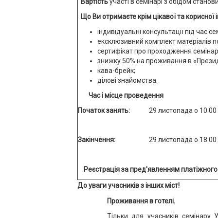
Вартість
участі в семінарі з обідом станов
Що Ви отримаєте крім цікавої та корисної 
індивідуальні консультації під час се
ексклюзивний комплект матеріалів по
сертифікат про проходження семінар
знижку 50% на проживання в «Президе
кава-брейк;
ділові знайомства.
Час і місце проведення
Початок занять:
29 листопада о 10.00
Закінчення:
29 листопада о 18.00
Реєстрація за пред'явленням платіжного
До уваги учасників з інших міст!
Проживання в готелі.
Тільки для учасників семінару У