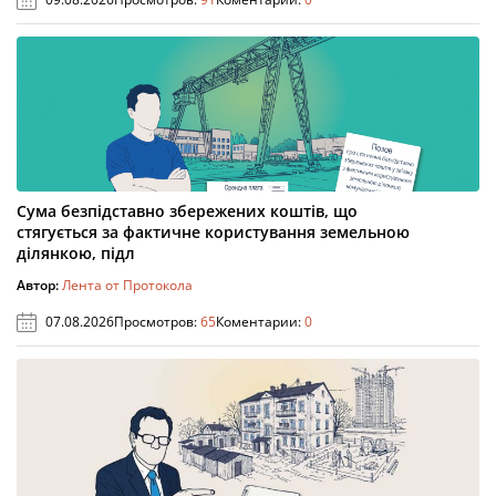
Сума безпідставно збережених коштів, що
стягується за фактичне користування земельною
ділянкою, підл
Автор:
Лента от Протокола
07.08.2026
Просмотров:
65
Коментарии:
0