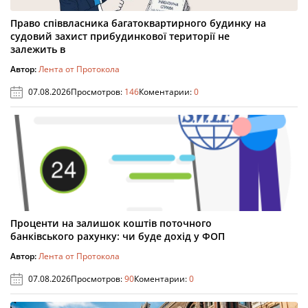
Право співвласника багатоквартирного будинку на
судовий захист прибудинкової території не
залежить в
Автор:
Лента от Протокола
07.08.2026
Просмотров:
146
Коментарии:
0
Проценти на залишок коштів поточного
банківського рахунку: чи буде дохід у ФОП
Автор:
Лента от Протокола
07.08.2026
Просмотров:
90
Коментарии:
0