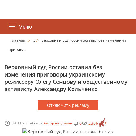
Меню
...
Главная
Верховный суд России оставил без изменения
пригово...
Верховный суд России оставил без
изменения приговоры украинскому
режиссеру Олегу Сенцову и общественному
активисту Александру Кольченко
Отключить рекламу
0
2366
24.11.2015
Автор:
Автор не указан
0