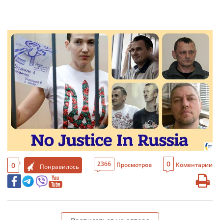
0
2366
0
Просмотров
Коментарии
Понравилось