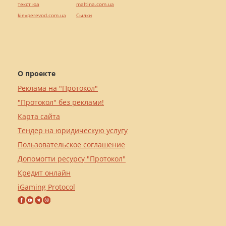
текст юа
maltina.com.ua
kievperevod.com.ua
Cылки
О проекте
Реклама на "Протокол"
"Протокол" без реклами!
Карта сайта
Тендер на юридическую услугу
Пользовательское соглашение
Допомогти ресурсу "Протокол"
Кредит онлайн
iGaming Protocol