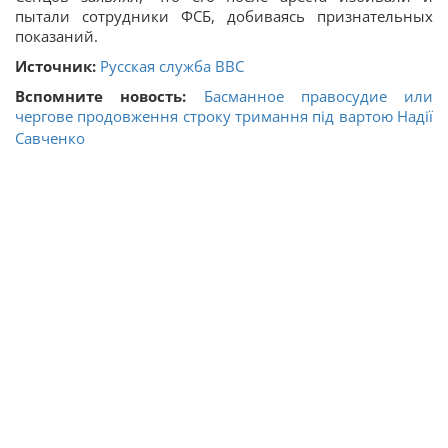
пытали сотрудники ФСБ, добиваясь признательных
показаний.
Источник:
Русская служба BBC
Вспомните новость:
Басманное правосудие или
чергове продовження строку тримання під вартою Надії
Савченко