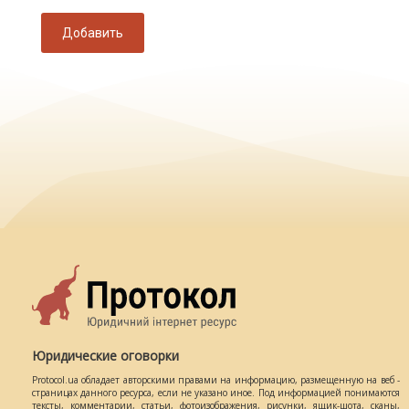
Добавить
Юридические оговорки
Protocol.ua обладает авторскими правами на информацию, размещенную на веб -
страницах данного ресурса, если не указано иное. Под информацией понимаются
тексты, комментарии, статьи, фотоизображения, рисунки, ящик-шота, сканы,