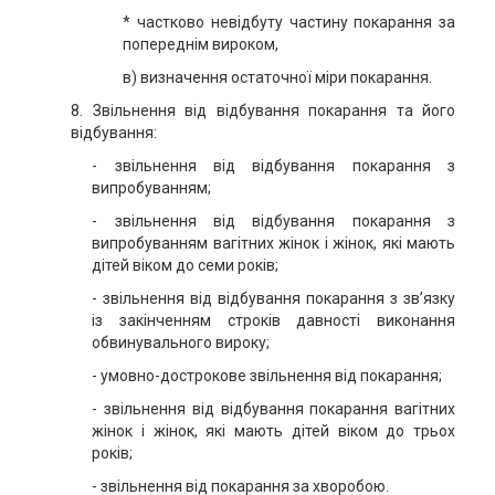
* частково невідбуту частину покарання за
попереднім вироком,
в) визначення остаточної міри покарання.
8. Звільнення від відбування покарання та його
відбування:
- звільнення від відбування покарання з
випробуванням;
- звільнення від відбування покарання з
випробуванням вагітних жінок і жінок, які мають
дітей віком до семи років;
- звільнення від відбування покарання з зв’язку
із закінченням строків давності виконання
обвинувального вироку;
- умовно-дострокове звільнення від покарання;
- звільнення від відбування покарання вагітних
жінок і жінок, які мають дітей віком до трьох
років;
- звільнення від покарання за хворобою.