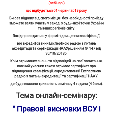
(вебінарі)
що відбудеться 01 червня2019 року
Ви без відриву від свого місця і без необхідності приїзду
зможете взяти участь у заході з будь-якої точки України
та інших регіонів світу.
Захід проводиться у формі підвищення кваліфікації,
він акредитований Експертною радою з питань
акредитації та сертифікації НААУрішенням № 147 від
30/10/2018р.
Крім отриманих знань та відповідей на свої запитання,
кожний учасник також отримає сертифікат про
підвищення кваліфікації, акредитований Експертною
радою з питань акредитації та сертифікації НААУ,
де буде вказано тривалість семінару 4 години (4 бали).
Тема онлайн-семінару:
" Правові висновки ВСУ і