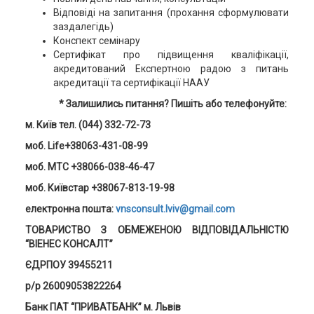
Відповіді на запитання (прохання сформулювати
заздалегідь)
Конспект семінару
Сертифікат про підвищення кваліфікації,
акредитований Експертною радою з питань
акредитації та сертифікації НААУ
* Залишились питання? Пишіть або телефонуйте:
м. Київ тел. (044) 332-72-73
моб. Life+38063-431-08-99
моб. MTC +38066-038-46-47
моб. Київстар +38067-813-19-98
електронна пошта:
vnsconsult.lviv@gmail.com
ТОВАРИСТВО З ОБМЕЖЕНОЮ ВІДПОВІДАЛЬНІСТЮ
“ВІЕНЕС КОНСАЛТ”
ЄДРПОУ 39455211
р/р 26009053822264
Банк ПАТ “
ПРИВАТБАНК
” м. Львів