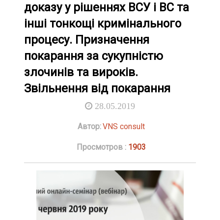
доказу у рішеннях ВСУ і ВС та
інші тонкощі кримінального
процесу. Призначення
покарання за сукупністю
злочинів та вироків.
Звільнення від покарання
28.05.2019
Автор:
VNS consult
Просмотров :
1903