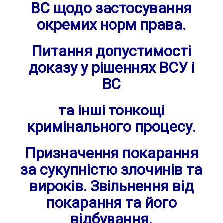
ВС щодо застосування
окремих норм права.
Питання допустимості
доказу у рішеннях ВСУ і
ВС
та інші тонкощі
кримінального процесу.
Призначення покарання
за сукупністю злочинів та
вироків. Звільнення від
покарання та його
відбування.