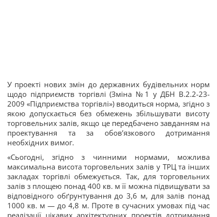
У проекті нових змін до державних будівельних норм
щодо підприємств торгівлі (Зміна №1 у ДБН В.2.2-23-
2009 «Підприємства торгівлі») вводиться норма, згідно з
якою допускається без обмежень збільшувати висоту
торговельних залів, якщо це передбачено завданням на
проектування та за обов’язкового дотримання
необхідних вимог.
«Сьогодні, згідно з чинними нормами, можлива
максимальна висота торговельних залів у ТРЦ та інших
закладах торгівлі обмежується. Так, для торговельних
залів з площею понад 400 кв. м її можна підвищувати за
відповідного обґрунтування до 3,6 м, для залів понад
1000 кв. м — до 4,8 м. Проте в сучасних умовах під час
реалізації цікавих архітектурних проектів дотримання