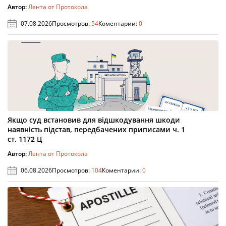
Автор:
Лента от Протокола
07.08.2026
Просмотров:
54
Коментарии:
0
Якщо суд встановив для відшкодування шкоди
наявність підстав, передбачених приписами ч. 1
ст. 1172 Ц
Автор:
Лента от Протокола
06.08.2026
Просмотров:
104
Коментарии:
0