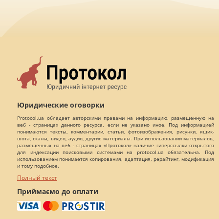
Юридические оговорки
Protocol.ua обладает авторскими правами на информацию, размещенную на
веб - страницах данного ресурса, если не указано иное. Под информацией
понимаются тексты, комментарии, статьи, фотоизображения, рисунки, ящик-
шота, сканы, видео, аудио, другие материалы. При использовании материалов,
размещенных на веб - страницах «Протокол» наличие гиперссылки открытого
для индексации поисковыми системами на protocol.ua обязательна. Под
использованием понимается копирования, адаптация, рерайтинг, модификация
и тому подобное.
Полный текст
Приймаємо до оплати