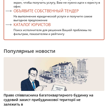
экран, чтобы получить услугу, Вам не нужно идти к юристу в
офис
ОБЪЯВИТЕ СОБСТВЕННЫЙ ТЕНДЕР
На выполнение юридической услуги и получите самое
выгодное предложение
КАТАЛОГ ЮРИСТОВ
Поиск исполнителя для решения Вашей проблемы по
фильтрам, показателям и рейтингу
Популярные новости
Право співвласника багатоквартирного будинку на
судовий захист прибудинкової території не
залежить в