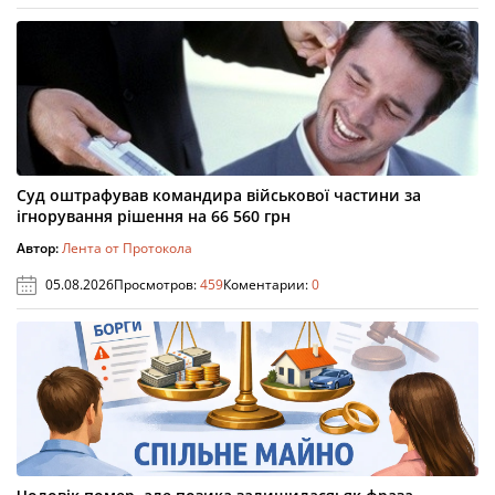
Суд оштрафував командира військової частини за
ігнорування рішення на 66 560 грн
Автор:
Лента от Протокола
05.08.2026
Просмотров:
459
Коментарии:
0