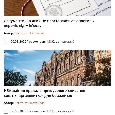
Документи, на яких не проставляється апостиль:
перелік від Мін’юсту
Автор:
Лента от Протокола
06.08.2026
Просмотров:
128
Коментарии:
0
НБУ змінив правила примусового списання
коштів: що зміниться для боржників
Автор:
Лента от Протокола
06.08.2026
Просмотров:
351
Коментарии:
0