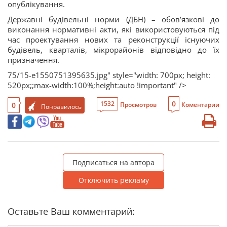
опублікування.
Державні будівельні норми (ДБН) – обов’язкові до
виконання нормативні акти, які використовуються під
час проектування нових та реконструкції існуючих
будівель, кварталів, мікрорайонів відповідно до їх
призначення.
75/15-e1550751395635.jpg" style="width: 700px; height:
520px;;max-width:100%;height:auto !important" />
0
1532
0
Просмотров
Коментарии
Понравилось
Подписаться на автора
Отключить рекламу
Оставьте Ваш комментарий: