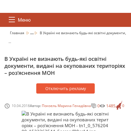
Меню
...
Главная
В Україні не визнають будь-які освітні документи,
...
В Україні не визнають будь-які освітні
документи, видані на окупованих територіях
– роз’яснення МОН
Отключить рекламу
0
1485
10.04.2018
Автор:
Понзель Марина Генадіївна
0