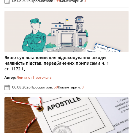
06.08.2026
Просмотров:
199
Коментарии:
0
Якщо суд встановив для відшкодування шкоди
наявність підстав, передбачених приписами ч. 1
ст. 1172 Ц
Автор:
Лента от Протокола
06.08.2026
Просмотров:
50
Коментарии:
0