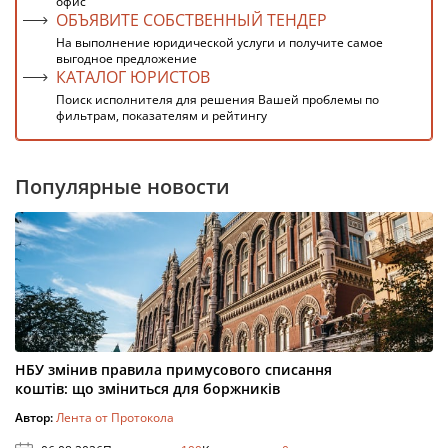
офис
ОБЪЯВИТЕ СОБСТВЕННЫЙ ТЕНДЕР
На выполнение юридической услуги и получите самое
выгодное предложение
КАТАЛОГ ЮРИСТОВ
Поиск исполнителя для решения Вашей проблемы по
фильтрам, показателям и рейтингу
Популярные новости
НБУ змінив правила примусового списання
коштів: що зміниться для боржників
Автор:
Лента от Протокола