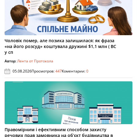
Чоловік помер, але позика залишилася: як фраза
«на його розсуд» коштувала дружині $1,1 млн ( ВС
у сп
Автор:
Лента от Протокола
05.08.2026
Просмотров:
447
Коментарии:
0
Правомірним і ефективним способом захисту
речових прав замовника на об’єкт будівництва в