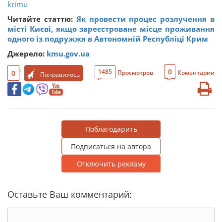
krimu
Читайте статтю:
Як провести процес розлучення в
місті Києві, якщо зареєстроване місце проживання
одного із подружжя в Автономній Республіці Крим
Джерело:
kmu.gov.ua
0
1485
0
Просмотров
Коментарии
Понравилось
Поблагодарить
Подписаться на автора
Отключить рекламу
Оставьте Ваш комментарий: