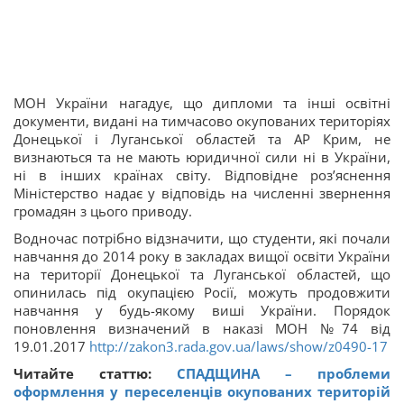
МОН України нагадує, що дипломи та інші освітні
документи, видані на тимчасово окупованих територіях
Донецької і Луганської областей та АР Крим, не
визнаються та не мають юридичної сили ні в України,
ні в інших країнах світу. Відповідне роз’яснення
Міністерство надає у відповідь на численні звернення
громадян з цього приводу.
Водночас потрібно відзначити, що студенти, які почали
навчання до 2014 року в закладах вищої освіти України
на території Донецької та Луганської областей, що
опинилась під окупацією Росії, можуть продовжити
навчання у будь-якому виші України. Порядок
поновлення визначений в наказі МОН №74 від
19.01.2017
http://zakon3.rada.gov.ua/laws/show/z0490-17
Читайте статтю:
СПАДЩИНА – проблеми
оформлення у переселенців окупованих територій