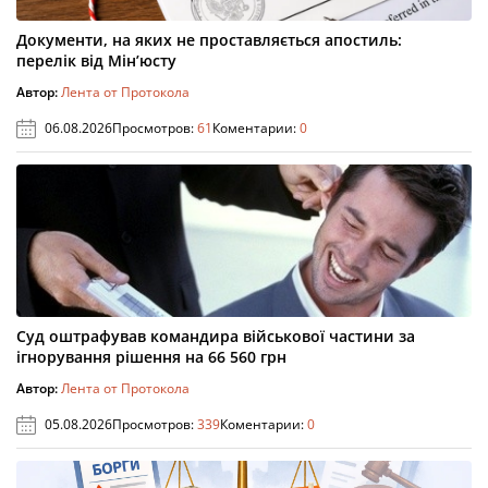
Документи, на яких не проставляється апостиль:
перелік від Мін’юсту
Автор:
Лента от Протокола
06.08.2026
Просмотров:
61
Коментарии:
0
Суд оштрафував командира військової частини за
ігнорування рішення на 66 560 грн
Автор:
Лента от Протокола
05.08.2026
Просмотров:
339
Коментарии:
0