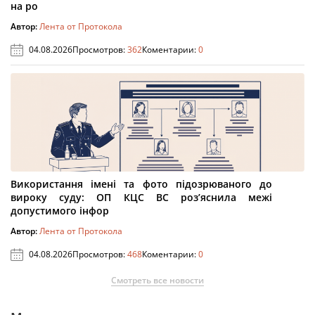
на ро
Автор:
Лента от Протокола
04.08.2026
Просмотров:
362
Коментарии:
0
Використання імені та фото підозрюваного до
вироку суду: ОП КЦС ВС роз’яснила межі
допустимого інфор
Автор:
Лента от Протокола
04.08.2026
Просмотров:
468
Коментарии:
0
Смотреть все новости