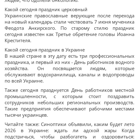
людей, что одолели онкологию.
Какой сегодня праздник церковный
Украинские православные верующие после перехода
на новый календарь стали чествовать 7 июня мученика
Феодота Анкирского. По старому стилю праздник
сегодня известен как Третье обретение головы Иоанна
Крестителя.
Какой сегодня праздник в Украине
В нашей стране в эту дату есть три профессиональных
праздника, и первый из них - День работников водного
хозяйства. Он посвящается людям, которые
обслуживают водохранилища, каналы и водопроводы
по всей Украине.
Также сегодня празднуется День работников местной
промышленности, с которым стоит поздравить
сотрудников небольших региональных производств.
Такие предприятия обеспечивают рабочими местами
тысячи украинцев.
Читайте также: Синоптики объявили, каким будет лето
2026 в Украине: ждать ли адской жары Когда
подстричься, чтобы разбогатеть и оздоровиться: