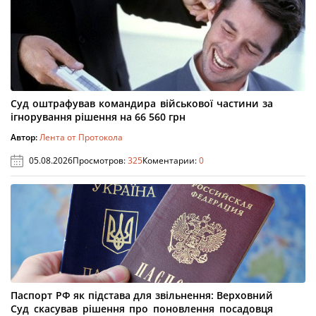
Суд оштрафував командира військової частини за
ігнорування рішення на 66 560 грн
Автор:
Лента от Протокола
05.08.2026
Просмотров:
325
Коментарии:
0
Паспорт РФ як підстава для звільнення: Верховний
Суд скасував рішення про поновлення посадовця