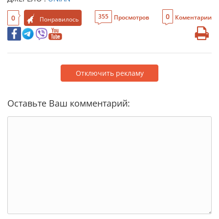
0
355
0
Просмотров
Коментарии
Понравилось
Отключить рекламу
Оставьте Ваш комментарий: