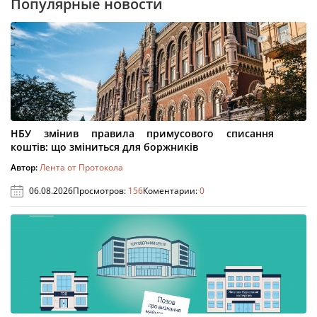
Популярные новости
НБУ змінив правила примусового списання
коштів: що зміниться для боржників
Автор:
Лента от Протокола
06.08.2026
Просмотров:
156
Коментарии:
0