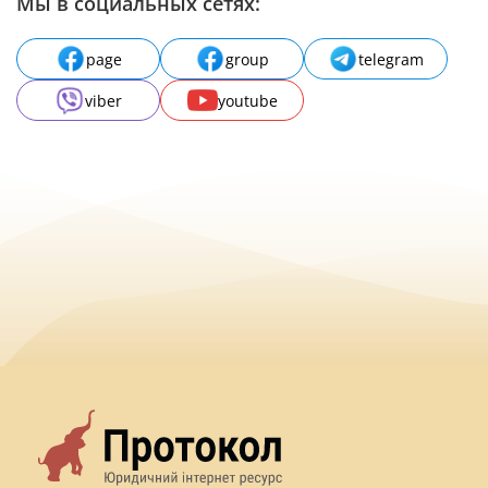
Мы в социальных сетях:
page
group
telegram
viber
youtube