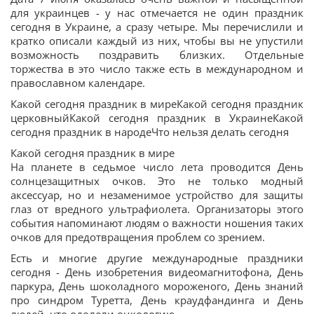
для украинцев - у нас отмечается не один праздник
сегодня в Украине, а сразу четыре. Мы перечислили и
кратко описали каждый из них, чтобы вы не упустили
возможность поздравить близких. Отдельные
торжества в это число также есть в международном и
православном календаре.
Какой сегодня праздник в миреКакой сегодня праздник
церковныйКакой сегодня праздник в УкраинеКакой
сегодня праздник в народеЧто нельзя делать сегодня
Какой сегодня праздник в мире
На планете в седьмое число лета проводится День
солнцезащитных очков. Это не только модный
аксессуар, но и незаменимое устройство для защиты
глаз от вредного ультрафиолета. Организаторы этого
события напоминают людям о важности ношения таких
очков для предотвращения проблем со зрением.
Есть и многие другие международные праздники
сегодня - День изобретения видеомагнитофона, День
паркура, День шоколадного мороженого, День знаний
про синдром Туретта, День краудфандинга и День