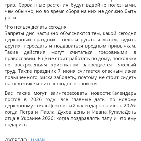
трав. Сорванные растения будут вдвойне полезными,
чем обычно, но во время сбора на них не должно быть
росы.
Что нельзя делать сегодня
Запреты дня частично объясняются тем, какой сегодня
церковный праздник - нельзя ругаться матом, судить
других, переедать и поддаваться вредным привычкам.
Такие действия могут считаться греховными в
православии. Ещё не стоит работать по дому, поскольку
по воскресеньям христианам запрещается тяжелый
труд. Также праздник 7 июня считается опасным из-за
повышенного риска заболеть, поэтому не стоит сидеть
на сквозняке и пить холодные напитки.
Вас также могут заинтересовать новости:Календарь
постов в 2026 году: все главные даты по новому
церковному стилюЦерковный календарь на июнь 2026:
когда Петра и Павла, Духов день и Ивана КупалаДень
отца в Украине 2026: когда поздравлять папу и что ему
подарить
ДЖЕРЕЛО :
UNIAN