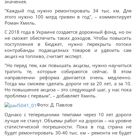
значения.
"Каждый год нужно ремонтировать 34 тыс. км. Для
этого нужно 100 млрд гривен в год", – комментирует
Роман Хмиль.
С 2018 года в Украине создается дорожный фонд, но он
не сможет обеспечить таких доходов. Чтобы повысить
поступления в бюджет, нужно перекрыть потоки
контрабанды подакцизных товаров и удвоить сам
акциз на топливо, считает эксперт.
"Но перед тем, как повышать акцизы, нужно научиться
тратить те, которые собираются сейчас. В этом
направлении реформа двигается очень медленно.
Тогда мы сможем сделать дороги не за 20 лет, а за 10.
Но повышение акциза – это следующий шаг, у нас пока
проблема с первым", – добавляет Хмиль.
Фото: Д. Павлов
Однако с теперешними темпами через 10 лет дороги
лучше не станут. Объемы работ на дорогах – на уровне
статистической погрешности. Пока в год страна не
будет ремонтировать 30-40 тыс. км – ремонта не будет