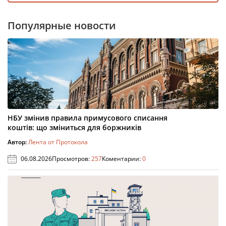
Популярные новости
НБУ змінив правила примусового списання
коштів: що зміниться для боржників
Автор:
Лента от Протокола
06.08.2026
Просмотров:
257
Коментарии:
0