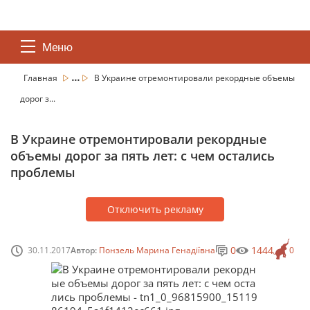
Меню
...
Главная
В Украине отремонтировали рекордные объемы
дорог з...
В Украине отремонтировали рекордные
объемы дорог за пять лет: с чем остались
проблемы
Отключить рекламу
0
1444
30.11.2017
Автор:
Понзель Марина Генадіївна
0