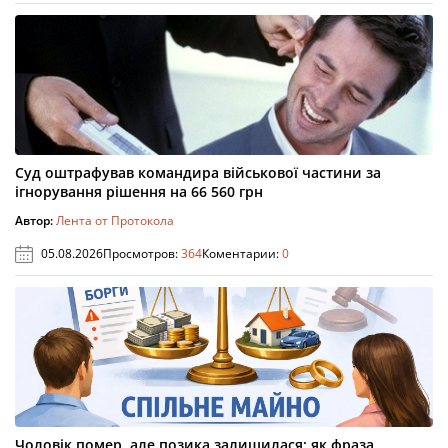
Суд оштрафував командира військової частини за
ігнорування рішення на 66 560 грн
Автор:
Лента от Протокола
05.08.2026
Просмотров:
364
Коментарии:
0
Чоловік помер, але позика залишилася: як фраза