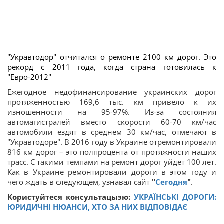
"Укравтодор" отчитался о ремонте 2100 км дорог. Это
рекорд с 2011 года, когда страна готовилась к
"Евро-2012"
Ежегодное недофинансирование украинских дорог
протяженностью 169,6 тыс. км привело к их
изношенности на 95-97%. Из-за состояния
автомагистралей вместо скорости 60-70 км/час
автомобили ездят в среднем 30 км/час, отмечают в
"Укравтодоре". В 2016 году в Украине отремонтировали
816 км дорог – это полпроцента от протяжности наших
трасс. С такими темпами на ремонт дорог уйдет 100 лет.
Как в Украине ремонтировали дороги в этом году и
чего ждать в следующем, узнавал сайт
"
Сегодня
"
.
Користуйтеся консультацыэю:
УКРАЇНСЬКІ ДОРОГИ:
ЮРИДИЧНІ НЮАНСИ, ХТО ЗА НИХ ВІДПОВІДАЄ