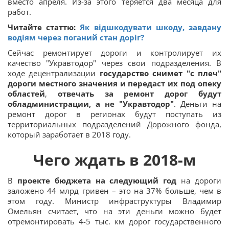
вместо апреля. Из-за этого теряется два месяца для
работ.
Читайте статтю:
Як відшкодувати шкоду, завдану
водіям через поганий стан доріг?
Сейчас ремонтирует дороги и контролирует их
качество "Укравтодор" через свои подразделения. В
ходе децентрализации
государство снимет "с плеч"
дороги местного значения и передаст их под опеку
областей
,
отвечать за ремонт дорог будут
обладминистрации, а не "Укравтодор"
. Деньги на
ремонт дорог в регионах будут поступать из
территориальных подразделений Дорожного фонда,
который заработает в 2018 году.
Чего ждать в 2018-м
В
проекте бюджета на следующий год
на дороги
заложено 44 млрд гривен – это на 37% больше, чем в
этом году. Министр инфраструктуры Владимир
Омельян считает, что на эти деньги можно будет
отремонтировать 4-5 тыс. км дорог государственного