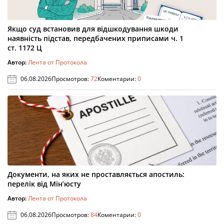
Якщо суд встановив для відшкодування шкоди
наявність підстав, передбачених приписами ч. 1
ст. 1172 Ц
Автор:
Лента от Протокола
06.08.2026
Просмотров:
72
Коментарии:
0
Документи, на яких не проставляється апостиль:
перелік від Мін’юсту
Автор:
Лента от Протокола
06.08.2026
Просмотров:
84
Коментарии:
0