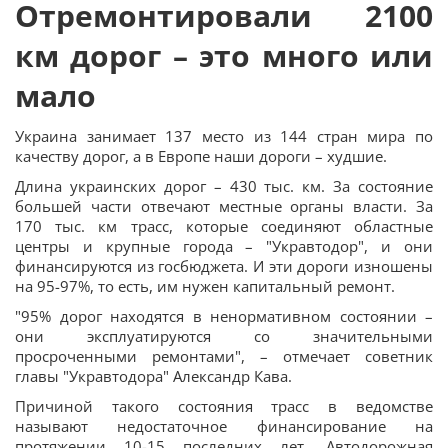
Отремонтировали 2100
км дорог – это много или
мало
Украина занимает 137 место из 144 стран мира по
качеству дорог, а в Европе наши дороги – худшие.
Длина украинских дорог – 430 тыс. км. За состояние
большей части отвечают местные органы власти. За
170 тыс. км трасс, которые соединяют областные
центры и крупные города – "Укравтодор", и они
финансируются из госбюджета. И эти дороги изношены
на 95-97%, то есть, им нужен капитальный ремонт.
"95% дорог находятся в ненормативном состоянии –
они эксплуатируются со значительными
просроченными ремонтами", – отмечает советник
главы "Укравтодора" Александр Кава.
Причиной такого состояния трасс в ведомстве
называют недостаточное финансирование на
протяжении 10-15 последних лет. Автодорожная