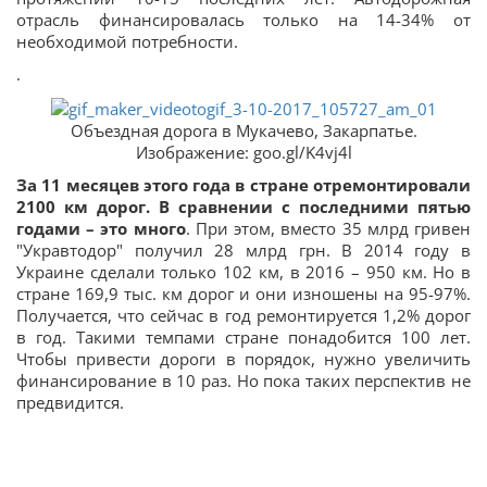
отрасль финансировалась только на 14-34% от
необходимой потребности.
.
Объездная дорога в Мукачево, Закарпатье.
Изображение: goo.gl/K4vj4l
За 11 месяцев этого года в стране отремонтировали
2100 км дорог. В сравнении с последними пятью
годами – это много
. При этом, вместо 35 млрд гривен
"Укравтодор" получил 28 млрд грн. В 2014 году в
Украине сделали только 102 км, в 2016 – 950 км. Но в
стране 169,9 тыс. км дорог и они изношены на 95-97%.
Получается, что сейчас в год ремонтируется 1,2% дорог
в год. Такими темпами стране понадобится 100 лет.
Чтобы привести дороги в порядок, нужно увеличить
финансирование в 10 раз. Но пока таких перспектив не
предвидится.