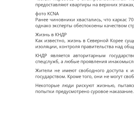
предоставляют квартиры на верхних этажах
фото KCNA
Ранее чиновники хвастались, что каркас 70
однако эксперты обеспокоены качеством ст
Жизнь в КНДР
Как известно, жизнь в Северной Корее сущ
изоляции, контроля правительства над общ
КНДР является авторитарным государст
спецслужб, а любые проявления инакомысл
Жители не имеют свободного доступа к и
государством. Кроме того, они не могут сво
Некоторые люди рискуют жизнью, пытаяс
попытки предусмотрено суровое наказание.