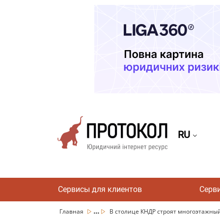
RU
Сервисы для клиентов
Серв
...
Главная
В столице КНДР строят многоэтажный 