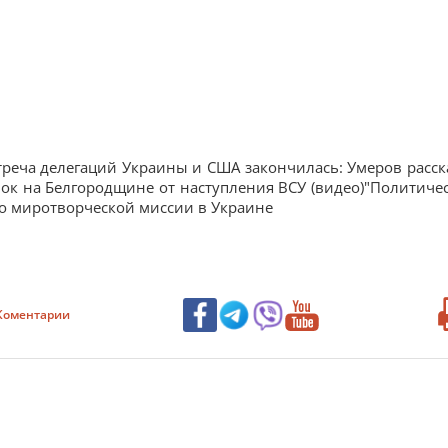
стреча делегаций Украины и США закончилась: Умеров расск
ок на Белгородщине от наступления ВСУ (видео)"Политиче
h о миротворческой миссии в Украине
Коментарии