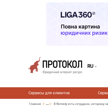
RU
Сервисы для клиентов
Серв
...
Главная
В Remedy есть сотрудник, которому з