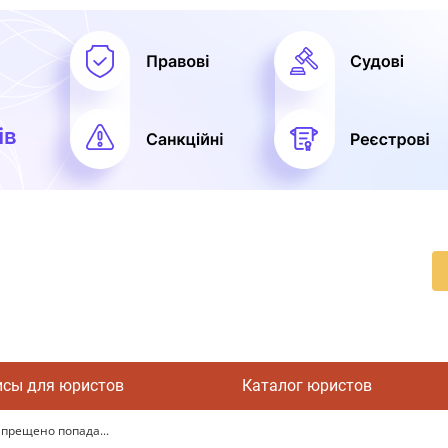
исы для юристов
Каталог юристов
апрещено попада...