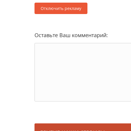
Отключить рекламу
Оставьте Ваш комментарий: