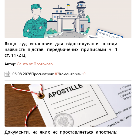
Якщо суд встановив для відшкодування шкоди
наявність підстав, передбачених приписами ч. 1
ст. 1172 Ц
Автор:
Лента от Протокола
06.08.2026
Просмотров:
82
Коментарии:
0
Документи, на яких не проставляється апостиль: