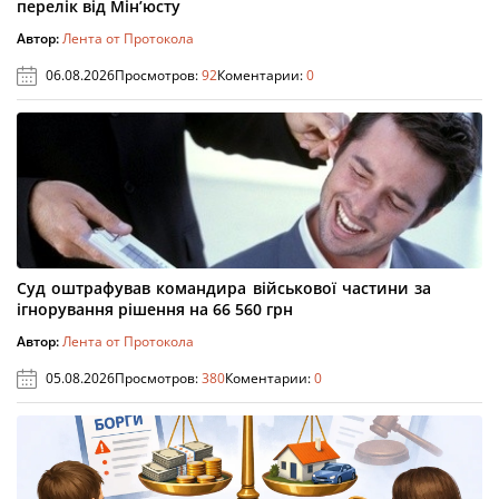
перелік від Мін’юсту
Автор:
Лента от Протокола
06.08.2026
Просмотров:
92
Коментарии:
0
Суд оштрафував командира військової частини за
ігнорування рішення на 66 560 грн
Автор:
Лента от Протокола
05.08.2026
Просмотров:
380
Коментарии:
0