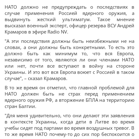
НАТО должно не предупреждать о последствиях в
случае применения Россией ядерного оружия, а
выдвинуть жесткий ультиматум. Такое мнение
высказал военный эксперт, офицер резерва ВСУ Андрей
Крамаров в эфире Radio NV.
"А эти последствия должны быть неизбежными не на
словах, а они должны быть конкретными. То есть это
должно быть как минимум то, что вся Европа,
независимо от того, являются ли они членами НАТО
или нет, почти все вступают в войну на стороне
Украины. И это вот вся Европа воюет с Россией в таком
случае", – сказал Крамаров.
В то же время он отметил, что главной проблемой для
НАТО должен быть не страх перед применением
ядерного оружия РФ, а вторжение БПЛА на территорию
стран Балтии.
"Для меня удивительно, что они делают эти заявления
в контексте Украины, когда дети в Литве во время
учебы сидят под партами во время воздушных тревог. В
то же время НАТО почему-то до сих пор беспокоится о