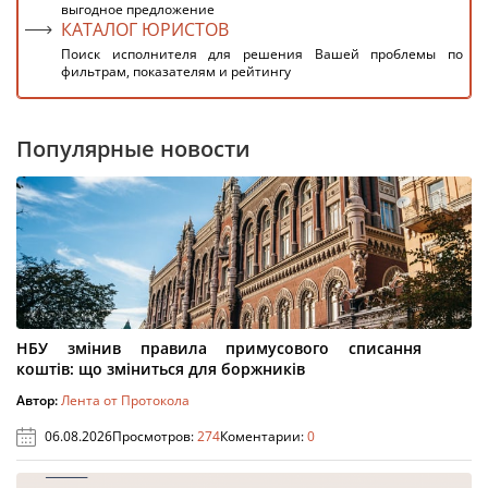
выгодное предложение
КАТАЛОГ ЮРИСТОВ
Поиск исполнителя для решения Вашей проблемы по
фильтрам, показателям и рейтингу
Популярные новости
НБУ змінив правила примусового списання
коштів: що зміниться для боржників
Автор:
Лента от Протокола
06.08.2026
Просмотров:
274
Коментарии:
0