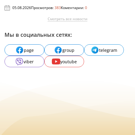
05.08.2026
Просмотров:
383
Коментарии:
0
Смотреть все новости
Мы в социальных сетях:
page
group
telegram
viber
youtube