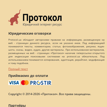
Юридические оговорки
Protocol.ua обладает авторскими правами на информацию, размещенную на
веб - страницах данного ресурса, если не указано иное. Под информацией
понимаются тексты, комментарии, статьи, фотоизображения, рисунки, ящик-
шота, сканы, видео, аудио, другие материалы. При использовании материалов,
размещенных на веб - страницах «Протокол» наличие гиперссылки открытого
для индексации поисковыми системами на protocol.ua обязательна. Под
использованием понимается копирования, адаптация, рерайтинг, модификация
и тому подобное.
Полный текст
Приймаємо до оплати
Copyright © 2014-2026 «Протокол». Все права защищены.
Партнёры