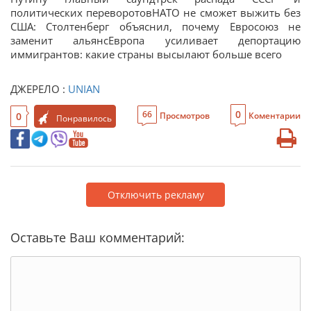
политических переворотовНАТО не сможет выжить без
США: Столтенберг объяснил, почему Евросоюз не
заменит альянсЕвропа усиливает депортацию
иммигрантов: какие страны высылают больше всего
ДЖЕРЕЛО :
UNIAN
0
66
0
Просмотров
Коментарии
Понравилось
Отключить рекламу
Оставьте Ваш комментарий: