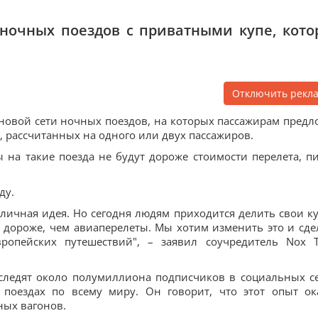
ь ночных поездов с приватными купе, кото
Отключить рекл
новой сети ночных поездов, на которых пассажирам предл
, рассчитанных на одного или двух пассажиров.
 на такие поезда не будут дороже стоимости перелета, п
ду.
отличная идея. Но сегодня людям приходится делить свои ку
о дороже, чем авиаперелеты. Мы хотим изменить это и сде
ропейских путешествий", – заявил соучредитель Nox 
 следят около полумиллиона подписчиков в социальных се
поездах по всему миру. Он говорит, что этот опыт ок
ых вагонов.