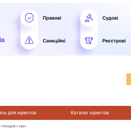
исы для юристов
Каталог юристов
поездов с при...