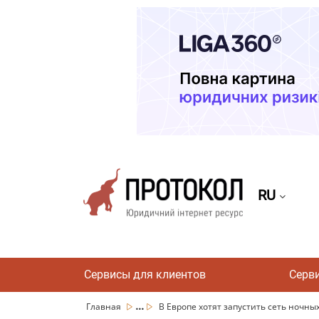
RU
Сервисы для клиентов
Серв
...
Главная
В Европе хотят запустить сеть ночных 