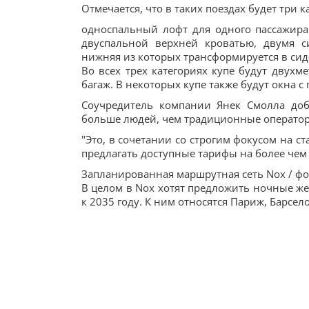
Отмечается, что в таких поездах будет три 
односпальный лофт для одного пассажира
двуспальной верхней кроватью, двумя с
нижняя из которых трансформируется в сид
Во всех трех категориях купе будут двухм
багаж. В некоторых купе также будут окна 
Соучредитель компании Янек Смолла доб
больше людей, чем традиционные операто
"Это, в сочетании со строгим фокусом на 
предлагать доступные тарифы на более чем 
Запланированная маршрутная сеть Nox / фо
В целом в Nox хотят предложить ночные 
к 2035 году. К ним относятся Париж, Барсел