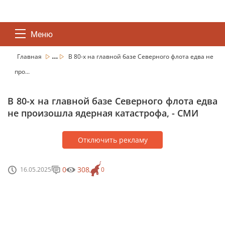
Меню
...
Главная
В 80-х на главной базе Северного флота едва не
про...
В 80-х на главной базе Северного флота едва
не произошла ядерная катастрофа, - СМИ
Отключить рекламу
0
308
16.05.2025
0