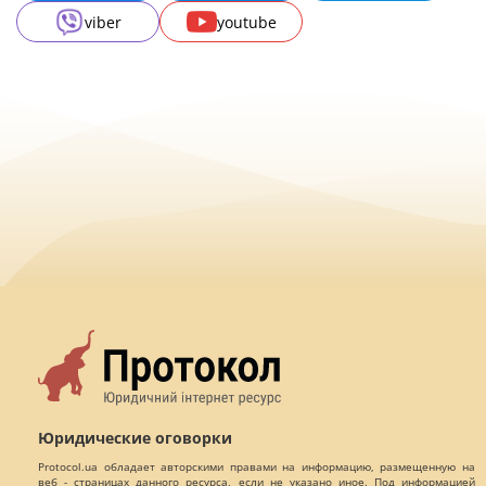
viber
youtube
Юридические оговорки
Protocol.ua обладает авторскими правами на информацию, размещенную на
веб - страницах данного ресурса, если не указано иное. Под информацией