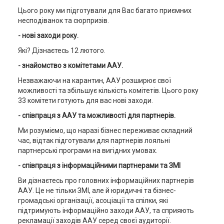
Цього року ми підготували для Вас багато приємних
несподіванок та сюрпризів.
- нові заходи року.
Які? Дізнаєтесь 12 лютого.
- знайомство з комітетами ААУ.
Незважаючи на карантин, ААУ розширює свої
можливості та збільшує кількість комітетів. Цього року
33 комітети готують для вас нові заходи.
- співпраця з ААУ та можливості для партнерів.
Ми розуміємо, що наразі бізнес переживає складний
час, відтак підготували для партнерів лояльні
партнерські програми на вигідних умовах.
- співпраця з інформаційними партнерами та ЗМІ
Ви дізнаєтесь про головних інформаційних партнерів
ААУ. Це не тільки ЗМІ, але й юридичні та бізнес-
громадські організації, асоціації та спілки, які
підтримують інформаційно заходи ААУ, та сприяють
рекламації заходів ААУ серед своєї аудиторії.