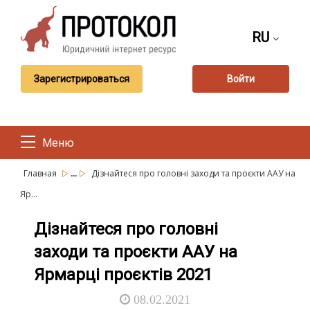
RU
Зарегистрироваться
Войти
Меню
...
Главная
Дізнайтеся про головні заходи та проєкти ААУ на
Яр...
Дізнайтеся про головні
заходи та проєкти ААУ на
Ярмарці проєктів 2021
08.02.2021